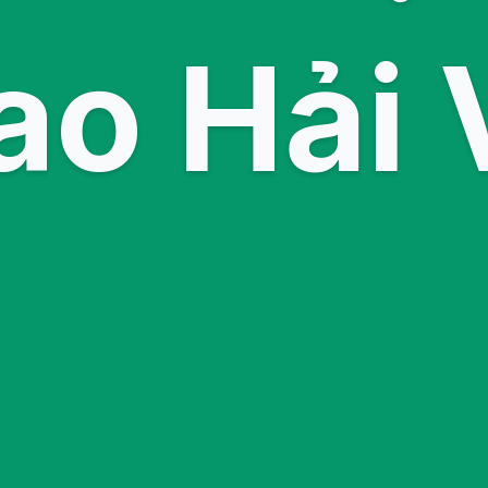
ao Hải