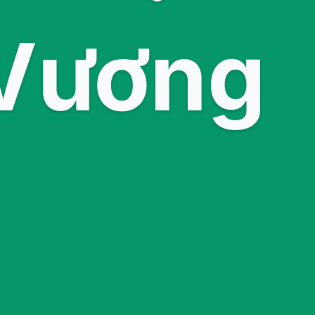
 Vương