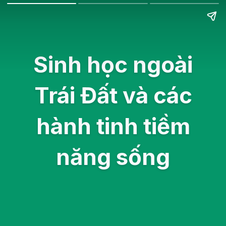
Sinh học ngoài
Trái Đất và các
hành tinh tiềm
năng sống