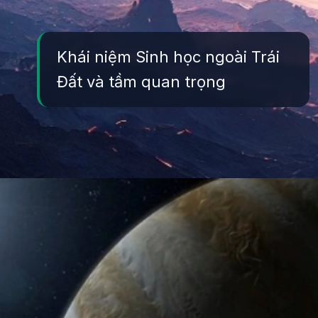
Khái niệm Sinh học ngoài Trái
Đất và tầm quan trọng
Đang mở
https://yeukhoahoc.edu.vn/sinh-hoc-ngoai-trai-dat