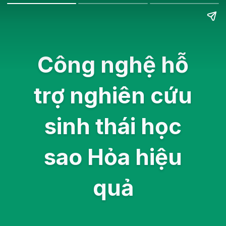
Công nghệ hỗ
trợ nghiên cứu
sinh thái học
sao Hỏa hiệu
quả