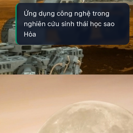
Ứng dụng công nghệ trong
nghiên cứu sinh thái học sao
Hỏa
Đang mở
https://yeukhoahoc.edu.vn/sinh-thai-hoc-sao-hoa