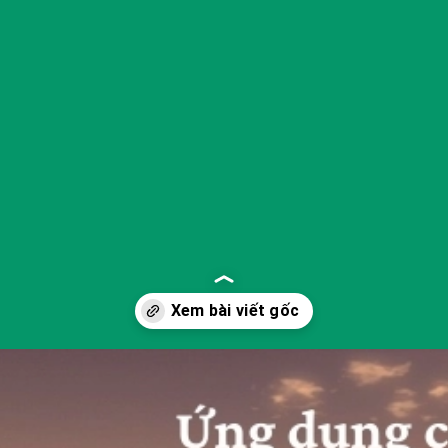
Đang mở
https://yeukhoahoc.edu.vn/sinh-thai-hoc-sao-hoa