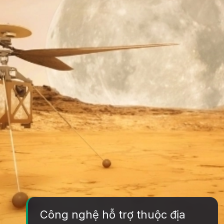
Công nghệ hỗ trợ thuộc địa