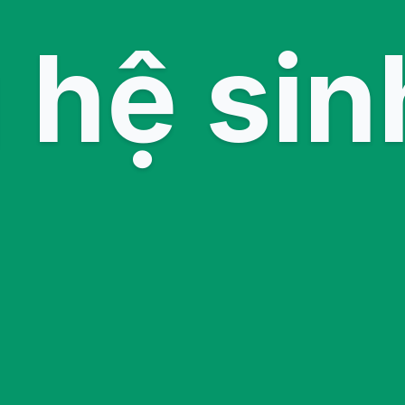
hệ sin