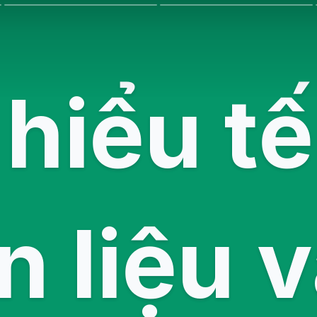
hiểu t
n liệu v