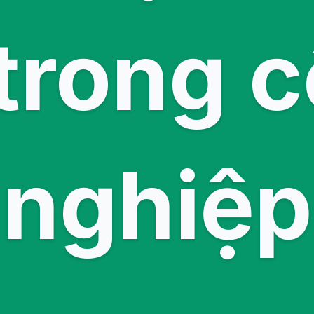
 trong 
nghiệp