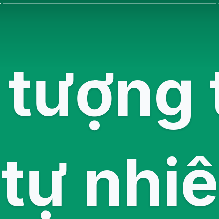
 tượng
tự nhi