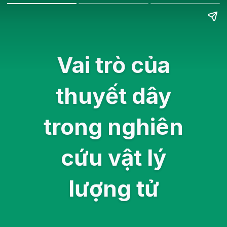
Vai trò của
thuyết dây
trong nghiên
cứu vật lý
lượng tử