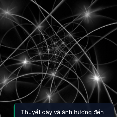
Thuyết dây và ảnh hưởng đến