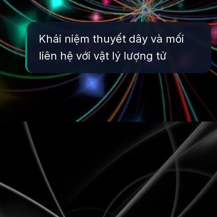
Khái niệm thuyết dây và mối
liên hệ với vật lý lượng tử
Đang mở
https://yeukhoahoc.edu.vn/thuyet-day