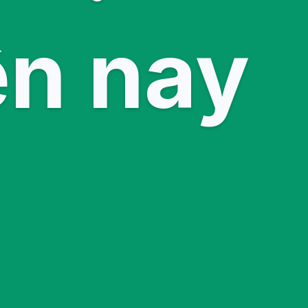
ện nay