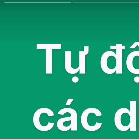
Tự đ
các 