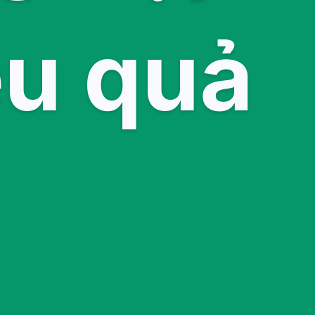
ệu quả