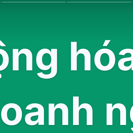
ộng hóa
doanh n