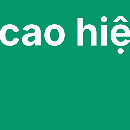
cao hi