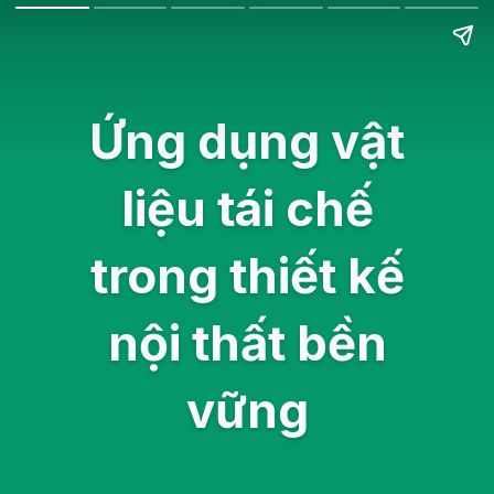
Ứng dụng vật
liệu tái chế
trong thiết kế
nội thất bền
vững