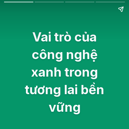
Vai trò của
công nghệ
xanh trong
tương lai bền
vững