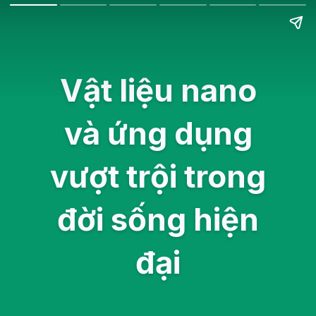
Vật liệu nano
và ứng dụng
vượt trội trong
đời sống hiện
đại