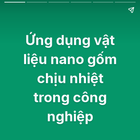
Ứng dụng vật
liệu nano gốm
chịu nhiệt
trong công
nghiệp