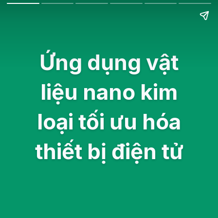
Ứng dụng vật
liệu nano kim
loại tối ưu hóa
thiết bị điện tử