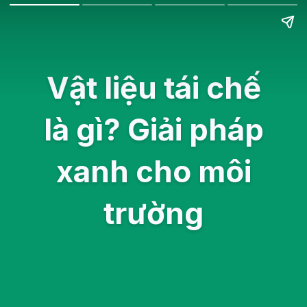
Vật liệu tái chế
là gì? Giải pháp
xanh cho môi
trường