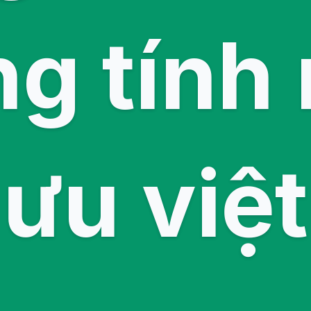
g tính
ưu việt