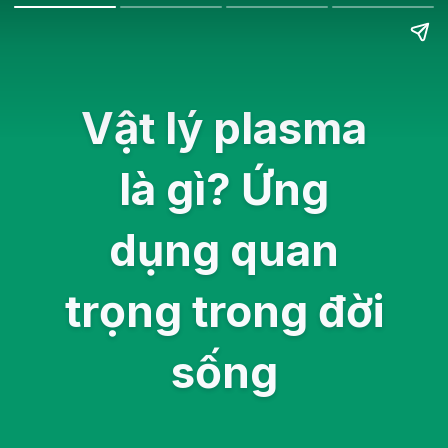
Vật lý plasma
là gì? Ứng
dụng quan
trọng trong đời
sống