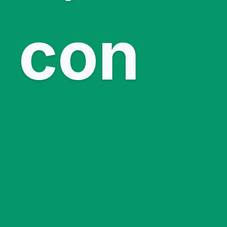
ụ con