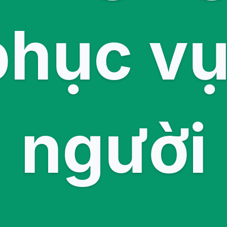
phục v
người