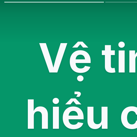
Vệ ti
hiểu 