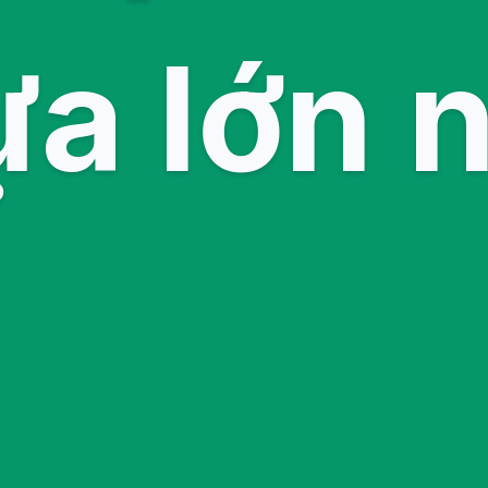
a lớn 