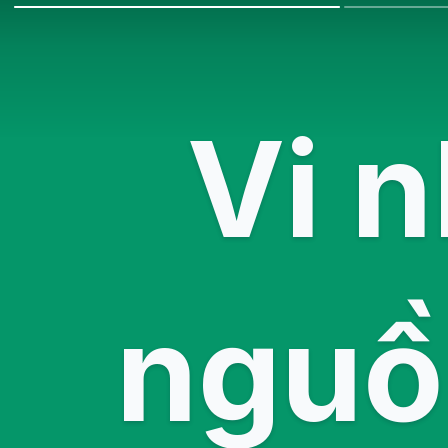
Vi n
nguồn