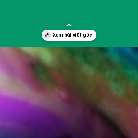
phong-co-mau