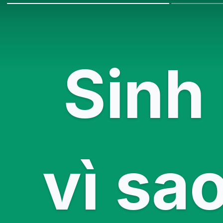
Sinh 
vì sa