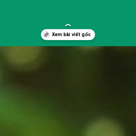
ng-de-song