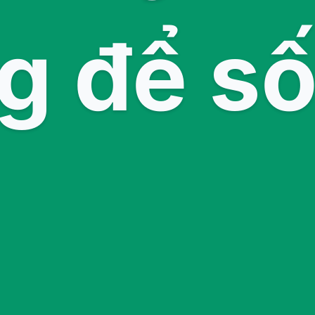
g để s