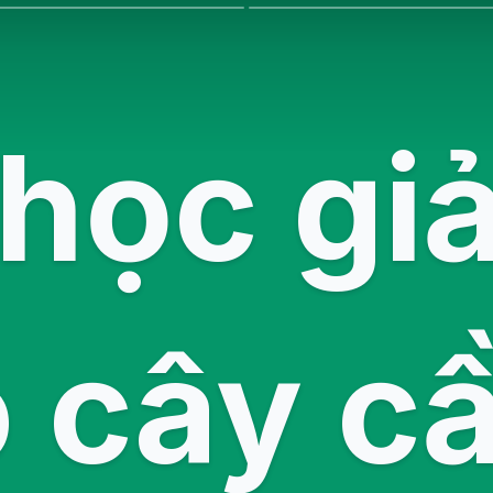
học giả
o cây c