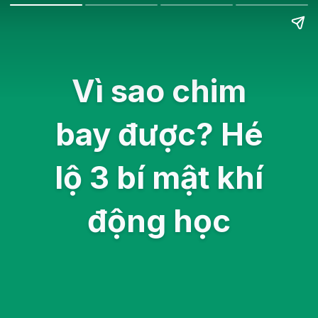
Vì sao chim
bay được? Hé
lộ 3 bí mật khí
động học