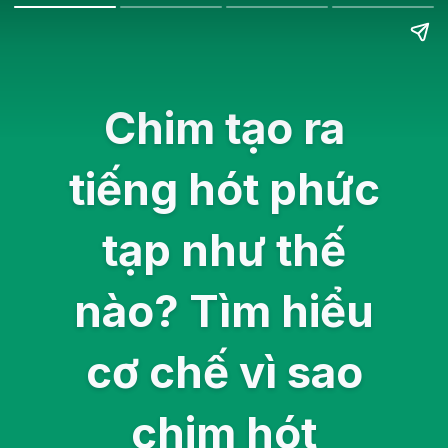
Chim tạo ra
tiếng hót phức
tạp như thế
nào? Tìm hiểu
cơ chế vì sao
chim hót