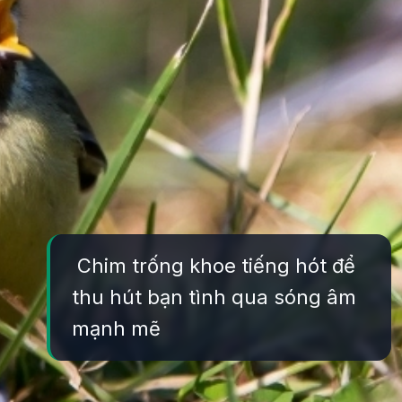
Chim trống khoe tiếng hót để
thu hút bạn tình qua sóng âm
mạnh mẽ