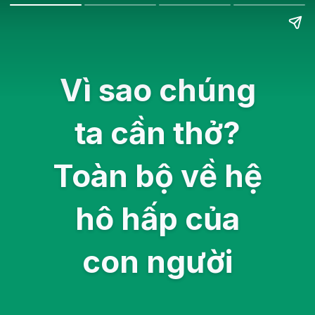
Vì sao chúng
ta cần thở?
Toàn bộ về hệ
hô hấp của
con người