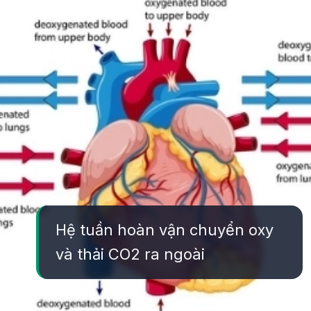
Hệ tuần hoàn vận chuyển oxy
và thải CO2 ra ngoài