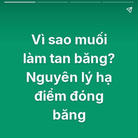
Vì sao muối
làm tan băng?
Nguyên lý hạ
điểm đóng
băng