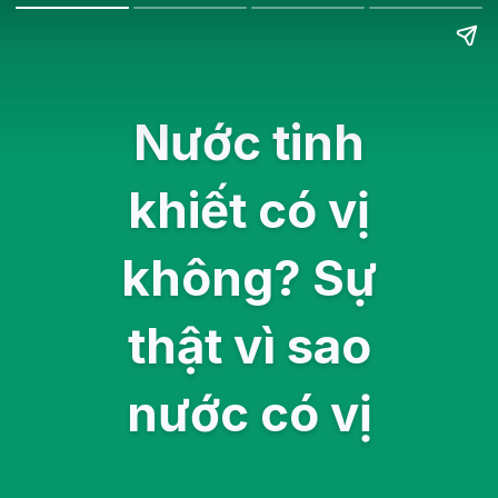
Nước tinh
khiết có vị
không? Sự
thật vì sao
nước có vị