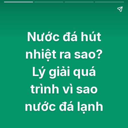
Nước đá hút
nhiệt ra sao?
Lý giải quá
trình vì sao
nước đá lạnh