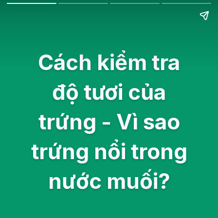
Cách kiểm tra
độ tươi của
trứng - Vì sao
trứng nổi trong
nước muối?