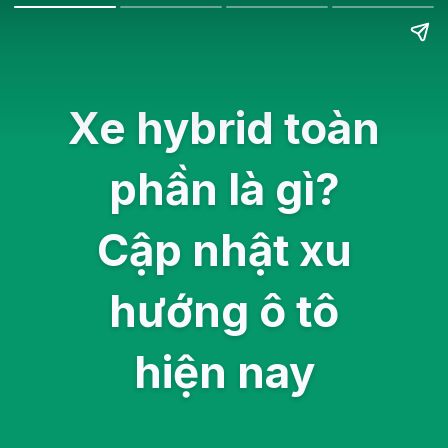
Xe hybrid toàn
phần là gì?
Cập nhật xu
hướng ô tô
hiện nay