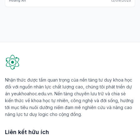
Hoàng An
12/09/2025
Nhận thức được tầm quan trọng của nền tảng tư duy khoa học
đối với nguồn nhân lực chất lượng cao, chúng tôi phát triển dự
án yeukhoahoc.edu.vn. Nền tảng chuyên lưu trữ và chia sẻ
kiến thức về khoa học tự nhiên, công nghệ và đời sống, hướng
tới mục tiêu nuôi dưỡng niềm đam mê nghiên cứu và nâng cao
năng lực tư duy logic cho cộng đồng.
Liên kết hữu ích