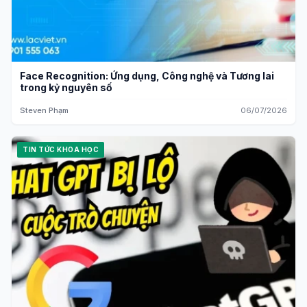
Face Recognition: Ứng dụng, Công nghệ và Tương lai
trong kỷ nguyên số
Steven Phạm
06/07/2026
TIN TỨC KHOA HỌC