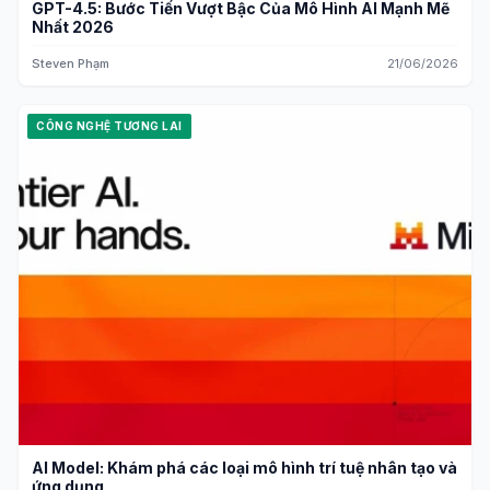
GPT-4.5: Bước Tiến Vượt Bậc Của Mô Hình AI Mạnh Mẽ
Nhất 2026
Steven Phạm
21/06/2026
CÔNG NGHỆ TƯƠNG LAI
AI Model: Khám phá các loại mô hình trí tuệ nhân tạo và
ứng dụng