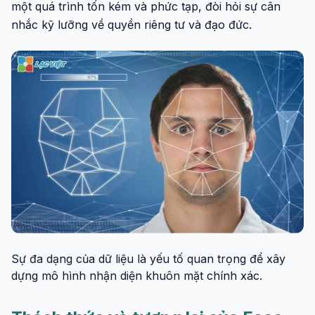
một quá trình tốn kém và phức tạp, đòi hỏi sự cân
nhắc kỹ lưỡng về quyền riêng tư và đạo đức.
Sự đa dạng của dữ liệu là yếu tố quan trọng để xây
dựng mô hình nhận diện khuôn mặt chính xác.