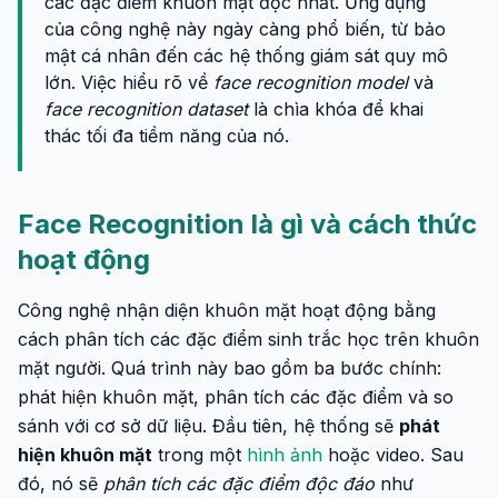
các đặc điểm khuôn mặt độc nhất. Ứng dụng
của công nghệ này ngày càng phổ biến, từ bảo
mật cá nhân đến các hệ thống giám sát quy mô
lớn. Việc hiểu rõ về
face recognition model
và
face recognition dataset
là chìa khóa để khai
thác tối đa tiềm năng của nó.
Face Recognition là gì và cách thức
hoạt động
Công nghệ nhận diện khuôn mặt hoạt động bằng
cách phân tích các đặc điểm sinh trắc học trên khuôn
mặt người. Quá trình này bao gồm ba bước chính:
phát hiện khuôn mặt, phân tích các đặc điểm và so
sánh với cơ sở dữ liệu. Đầu tiên, hệ thống sẽ
phát
hiện khuôn mặt
trong một
hình ảnh
hoặc video. Sau
đó, nó sẽ
phân tích các đặc điểm độc đáo
như