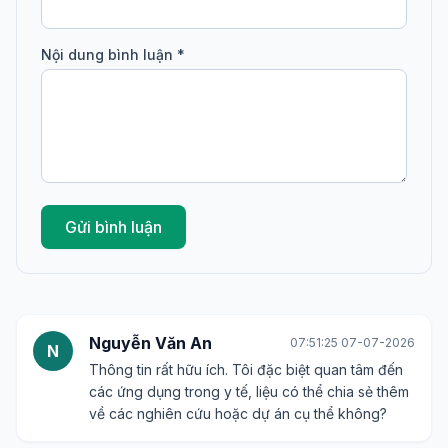
19/07/2026
Bình luận
Họ tên *
Email *
Nội dung bình luận *