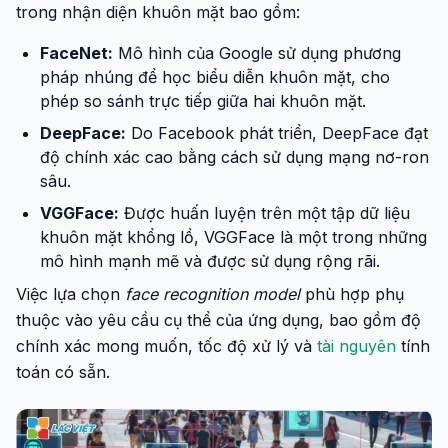
trong nhận diện khuôn mặt bao gồm:
FaceNet:
Mô hình của Google sử dụng phương
pháp nhúng để học biểu diễn khuôn mặt, cho
phép so sánh trực tiếp giữa hai khuôn mặt.
DeepFace:
Do Facebook phát triển, DeepFace đạt
độ chính xác cao bằng cách sử dụng mạng nơ-ron
sâu.
VGGFace:
Được huấn luyện trên một tập dữ liệu
khuôn mặt khổng lồ, VGGFace là một trong những
mô hình mạnh mẽ và được sử dụng rộng rãi.
Việc lựa chọn
face recognition model
phù hợp phụ
thuộc vào yêu cầu cụ thể của ứng dụng, bao gồm độ
chính xác mong muốn, tốc độ xử lý và
tài nguyên
tính
toán có sẵn.