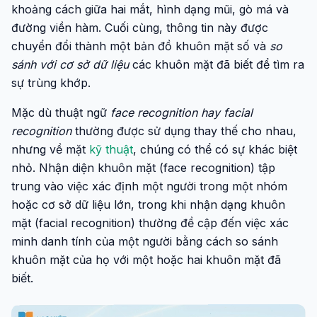
khoảng cách giữa hai mắt, hình dạng mũi, gò má và
đường viền hàm. Cuối cùng, thông tin này được
chuyển đổi thành một bản đồ khuôn mặt số và
so
sánh với cơ sở dữ liệu
các khuôn mặt đã biết để tìm ra
sự trùng khớp.
Mặc dù thuật ngữ
face recognition hay facial
recognition
thường được sử dụng thay thế cho nhau,
nhưng về mặt
kỹ thuật
, chúng có thể có sự khác biệt
nhỏ. Nhận diện khuôn mặt (face recognition) tập
trung vào việc xác định một người trong một nhóm
hoặc cơ sở dữ liệu lớn, trong khi nhận dạng khuôn
mặt (facial recognition) thường đề cập đến việc xác
minh danh tính của một người bằng cách so sánh
khuôn mặt của họ với một hoặc hai khuôn mặt đã
biết.