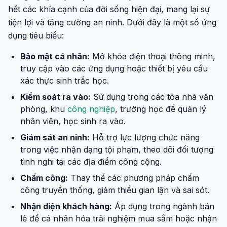
hết các khía cạnh của đời sống hiện đại, mang lại sự
tiện lợi và tăng cường an ninh. Dưới đây là một số ứng
dụng tiêu biểu:
Bảo mật cá nhân:
Mở khóa điện thoại thông minh,
truy cập vào các ứng dụng hoặc thiết bị yêu cầu
xác thực sinh trắc học.
Kiểm soát ra vào:
Sử dụng trong các tòa nhà văn
phòng, khu
công nghiệp
, trường học để quản lý
nhân viên, học sinh ra vào.
Giám sát an ninh:
Hỗ trợ lực lượng chức năng
trong việc nhận dạng tội phạm, theo dõi đối tượng
tình nghi tại các địa điểm công cộng.
Chấm công:
Thay thế các phương pháp chấm
công truyền thống, giảm thiểu gian lận và sai sót.
Nhận diện khách hàng:
Áp dụng trong ngành bán
lẻ để cá nhân hóa trải nghiệm mua sắm hoặc nhận