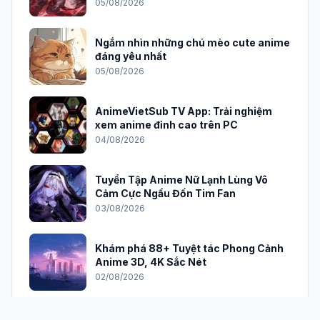
Tin mới nhất
Tuyển tập ảnh anime chill đẹp và thư
giãn cho tâm trạng 2026
06/08/2026
Tuyển Tập Ảnh Nền Đẹp Anime Mới
Nhất Cho Máy Tính 2026
05/08/2026
Ngắm nhìn những chú mèo cute anime
đáng yêu nhất
05/08/2026