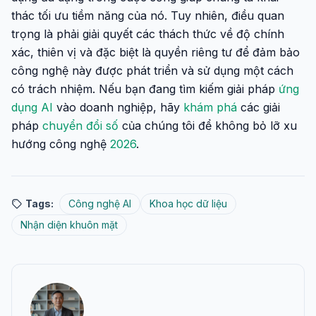
thác tối ưu tiềm năng của nó. Tuy nhiên, điều quan
trọng là phải giải quyết các thách thức về độ chính
xác, thiên vị và đặc biệt là quyền riêng tư để đảm bảo
công nghệ này được phát triển và sử dụng một cách
có trách nhiệm. Nếu bạn đang tìm kiếm giải pháp
ứng
dụng AI
vào doanh nghiệp, hãy
khám phá
các giải
pháp
chuyển đổi số
của chúng tôi để không bỏ lỡ xu
hướng công nghệ
2026
.
Tags:
Công nghệ AI
Khoa học dữ liệu
Nhận diện khuôn mặt