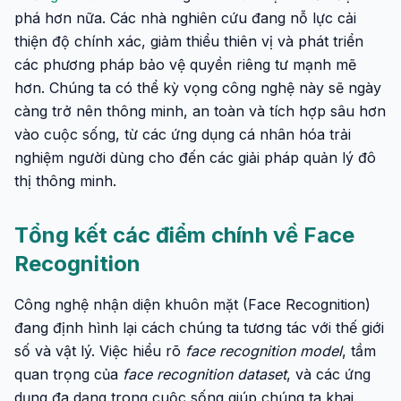
phá hơn nữa. Các nhà nghiên cứu đang nỗ lực cải
thiện độ chính xác, giảm thiểu thiên vị và phát triển
các phương pháp bảo vệ quyền riêng tư mạnh mẽ
hơn. Chúng ta có thể kỳ vọng công nghệ này sẽ ngày
càng trở nên thông minh, an toàn và tích hợp sâu hơn
vào cuộc sống, từ các ứng dụng cá nhân hóa trải
nghiệm người dùng cho đến các giải pháp quản lý đô
thị thông minh.
Tổng kết các điểm chính về Face
Recognition
Công nghệ nhận diện khuôn mặt (Face Recognition)
đang định hình lại cách chúng ta tương tác với thế giới
số và vật lý. Việc hiểu rõ
face recognition model
, tầm
quan trọng của
face recognition dataset
, và các ứng
dụng đa dạng trong cuộc sống giúp chúng ta khai