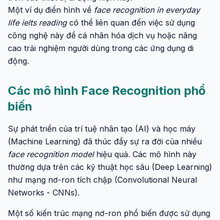
Một ví dụ điển hình về
face recognition in everyday
life ielts reading
có thể liên quan đến việc sử dụng
công nghệ này để cá nhân hóa dịch vụ hoặc nâng
cao trải nghiệm người dùng trong các ứng dụng di
động.
Các mô hình Face Recognition phổ
biến
Sự phát triển của trí tuệ nhân tạo (AI) và học máy
(Machine Learning) đã thúc đẩy sự ra đời của nhiều
face recognition model
hiệu quả. Các mô hình này
thường dựa trên các kỹ thuật học sâu (Deep Learning)
như mạng nơ-ron tích chập (Convolutional Neural
Networks - CNNs).
Một số kiến trúc mạng nơ-ron phổ biến được sử dụng