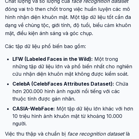
Chất lượng và số lượng của
face recognition dataset
đóng vai trò then chốt trong việc huấn luyện các mô
hình nhận diện khuôn mặt. Một tập dữ liệu tốt cần đa
dạng về chủng tộc, giới tính, độ tuổi, biểu cảm khuôn
mặt, điều kiện ánh sáng và góc chụp.
Các tập dữ liệu phổ biến bao gồm:
LFW (Labeled Faces in the Wild):
Một trong
những tập dữ liệu lớn và phổ biến nhất cho nghiên
cứu nhận diện khuôn mặt không được kiểm soát.
CelebA (CelebFaces Attributes Dataset):
Chứa
hơn 200.000 hình ảnh người nổi tiếng với các
thuộc tính được gán nhãn.
CASIA-WebFace:
Một tập dữ liệu lớn khác với hơn
10 triệu hình ảnh khuôn mặt từ khoảng 10.000
người.
Việc thu thập và chuẩn bị
face recognition dataset
là