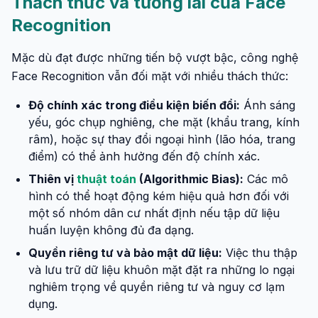
Thách thức và tương lai của Face
Recognition
Mặc dù đạt được những tiến bộ vượt bậc, công nghệ
Face Recognition vẫn đối mặt với nhiều thách thức:
Độ chính xác trong điều kiện biến đổi:
Ánh sáng
yếu, góc chụp nghiêng, che mặt (khẩu trang, kính
râm), hoặc sự thay đổi ngoại hình (lão hóa, trang
điểm) có thể ảnh hưởng đến độ chính xác.
Thiên vị
thuật toán
(Algorithmic Bias):
Các mô
hình có thể hoạt động kém hiệu quả hơn đối với
một số nhóm dân cư nhất định nếu tập dữ liệu
huấn luyện không đủ đa dạng.
Quyền riêng tư và bảo mật dữ liệu:
Việc thu thập
và lưu trữ dữ liệu khuôn mặt đặt ra những lo ngại
nghiêm trọng về quyền riêng tư và nguy cơ lạm
dụng.