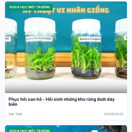
KHOA HỌC MÔI TRƯỜNG
Phục hồi san hô - Hồi sinh những khu rừng dưới đáy
biển
Cát Tiên
23/08/2025
KHOA HỌC MÔI TRƯỜNG