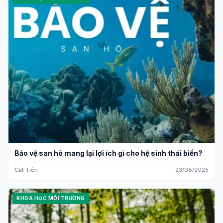
Bảo vệ san hô mang lại lợi ích gì cho hệ sinh thái biển?
Cát Tiên
23/08/2025
KHOA HỌC MÔI TRƯỜNG