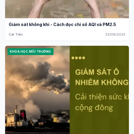
Giám sát không khí - Cách đọc chỉ số AQI và PM2.5
Cát Tiên
23/08/2025
KHOA HỌC MÔI TRƯỜNG