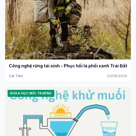
Công nghệ rừng tái sinh - Phục hồi lá phổi xanh Trái Đất
Cát Tiên
23/08/2025
KHOA HỌC MÔI TRƯỜNG