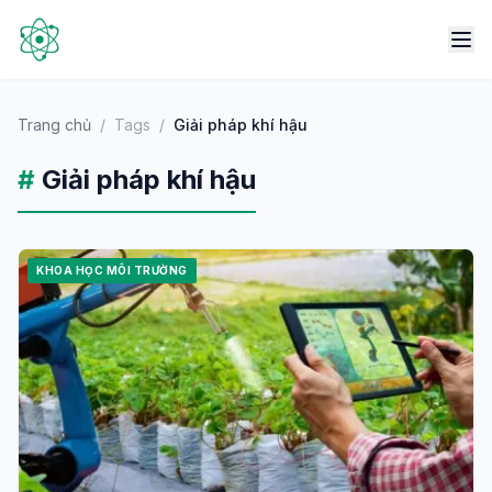
Trang chủ
/
Tags
/
Giải pháp khí hậu
#
Giải pháp khí hậu
KHOA HỌC MÔI TRƯỜNG