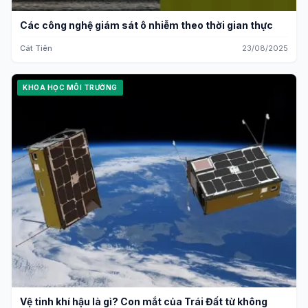
Các công nghệ giám sát ô nhiễm theo thời gian thực
Cát Tiên
23/08/2025
KHOA HỌC MÔI TRƯỜNG
Vệ tinh khí hậu là gì? Con mắt của Trái Đất từ không