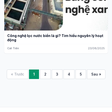
Công nghệ lọc nước biển là gì? Tìm hiểu nguyên lý hoạt
động
Cát Tiên
23/08/2025
« Trước
1
2
3
4
5
Sau »