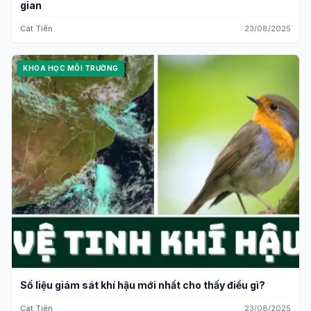
gian
Cát Tiên
23/08/2025
KHOA HỌC MÔI TRƯỜNG
Số liệu giám sát khí hậu mới nhất cho thấy điều gì?
Cát Tiên
23/08/2025