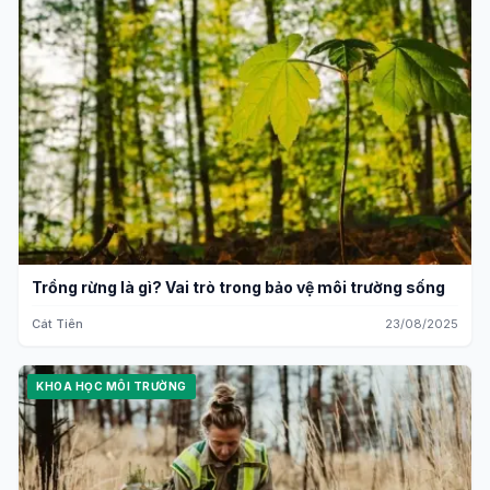
Trồng rừng là gì? Vai trò trong bảo vệ môi trường sống
Cát Tiên
23/08/2025
KHOA HỌC MÔI TRƯỜNG