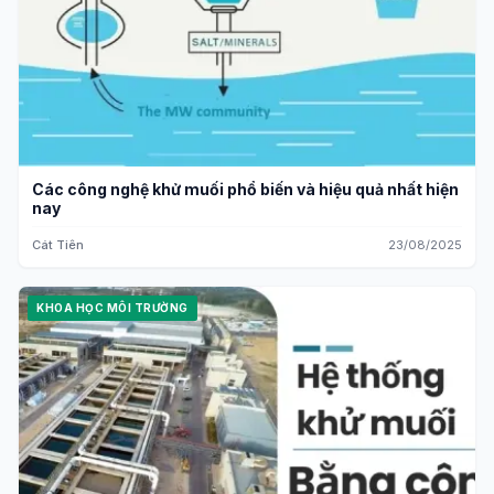
Các công nghệ khử muối phổ biến và hiệu quả nhất hiện
nay
Cát Tiên
23/08/2025
KHOA HỌC MÔI TRƯỜNG