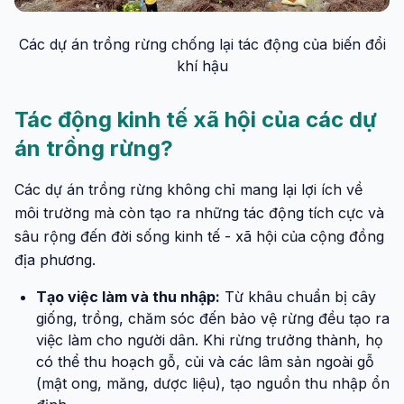
Các dự án trồng rừng chống lại tác động của biến đổi
khí hậu
Tác động kinh tế xã hội của các dự
án trồng rừng?
Các dự án trồng rừng không chỉ mang lại lợi ích về
môi trường mà còn tạo ra những tác động tích cực và
sâu rộng đến đời sống kinh tế - xã hội của cộng đồng
địa phương.
Tạo việc làm và thu nhập:
Từ khâu chuẩn bị cây
giống, trồng, chăm sóc đến bảo vệ rừng đều tạo ra
việc làm cho người dân. Khi rừng trưởng thành, họ
có thể thu hoạch gỗ, củi và các lâm sản ngoài gỗ
(mật ong, măng, dược liệu), tạo nguồn thu nhập ổn