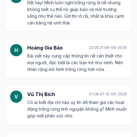
Rất hay! Mình luôn nghĩ trồng rừng là tốt nhưng
không biết cụ thể nó giúp bảo vệ môi trường
sống như thế nào. Giờ thì rõ rồi, nhất là khía cạnh
cân bằng hệ sinh thái.
Hoàng Gia Bảo
23:05:21 08-06-2026
H
Bài viết này cung cấp thông tin rất cần thiết cho
mọi người, đặc biệt là các bạn trẻ như mình. Nên
nhân rộng mô hình trồng rừng hơn nữa.
Vũ Thị Bích
01:28:47 10-06-2026
V
Có ai biết địa chỉ nào uy tín để tham gia các hoạt
động trồng rừng tình nguyện không ạ? Mình muốn
góp một phần sức nhỏ.