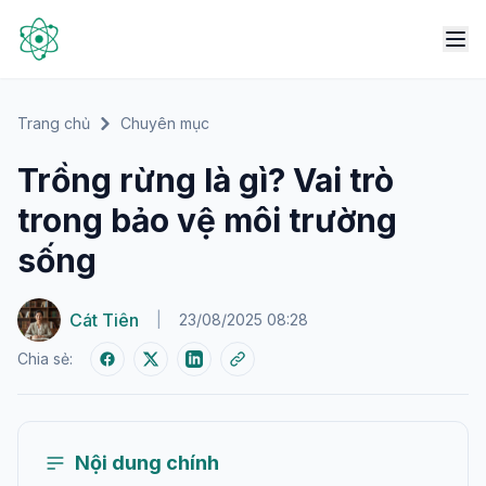
Trang chủ
Chuyên mục
Trồng rừng là gì? Vai trò
trong bảo vệ môi trường
sống
Cát Tiên
|
23/08/2025 08:28
Chia sẻ:
Nội dung chính