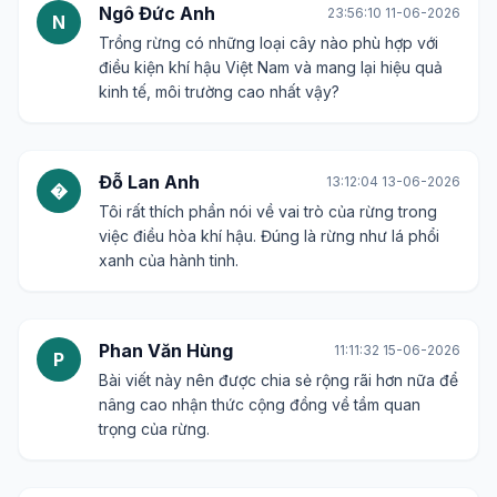
Ngô Đức Anh
23:56:10 11-06-2026
N
Trồng rừng có những loại cây nào phù hợp với
điều kiện khí hậu Việt Nam và mang lại hiệu quả
kinh tế, môi trường cao nhất vậy?
Đỗ Lan Anh
13:12:04 13-06-2026
�
Tôi rất thích phần nói về vai trò của rừng trong
việc điều hòa khí hậu. Đúng là rừng như lá phổi
xanh của hành tinh.
Phan Văn Hùng
11:11:32 15-06-2026
P
Bài viết này nên được chia sẻ rộng rãi hơn nữa để
nâng cao nhận thức cộng đồng về tầm quan
trọng của rừng.