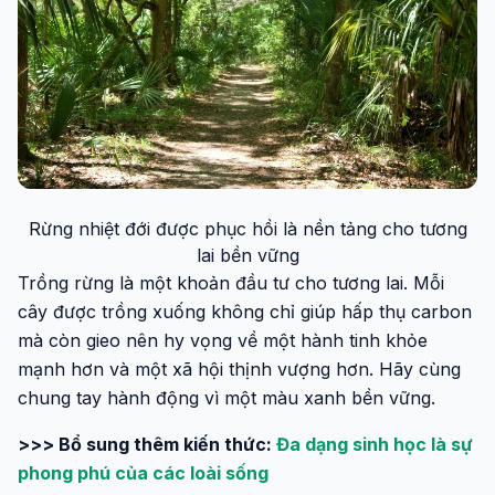
Rừng nhiệt đới được phục hồi là nền tảng cho tương
lai bền vững
Trồng rừng là một khoản đầu tư cho tương lai. Mỗi
cây được trồng xuống không chỉ giúp hấp thụ carbon
mà còn gieo nên hy vọng về một hành tinh khỏe
mạnh hơn và một xã hội thịnh vượng hơn. Hãy cùng
chung tay hành động vì một màu xanh bền vững.
>>> Bổ sung thêm kiến thức:
Đa dạng sinh học là sự
phong phú của các loài sống