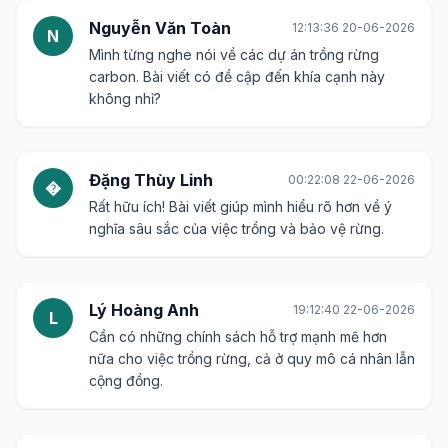
Nguyễn Văn Toàn
12:13:36 20-06-2026
N
Mình từng nghe nói về các dự án trồng rừng
carbon. Bài viết có đề cập đến khía cạnh này
không nhỉ?
Đặng Thùy Linh
00:22:08 22-06-2026
�
Rất hữu ích! Bài viết giúp mình hiểu rõ hơn về ý
nghĩa sâu sắc của việc trồng và bảo vệ rừng.
Lý Hoàng Anh
19:12:40 22-06-2026
L
Cần có những chính sách hỗ trợ mạnh mẽ hơn
nữa cho việc trồng rừng, cả ở quy mô cá nhân lẫn
cộng đồng.