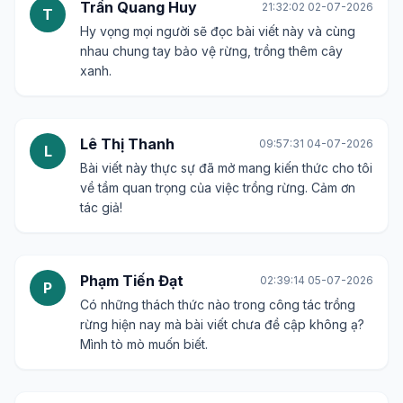
Trần Quang Huy
21:32:02 02-07-2026
T
Hy vọng mọi người sẽ đọc bài viết này và cùng
nhau chung tay bảo vệ rừng, trồng thêm cây
xanh.
Lê Thị Thanh
09:57:31 04-07-2026
L
Bài viết này thực sự đã mở mang kiến thức cho tôi
về tầm quan trọng của việc trồng rừng. Cảm ơn
tác giả!
Phạm Tiến Đạt
02:39:14 05-07-2026
P
Có những thách thức nào trong công tác trồng
rừng hiện nay mà bài viết chưa đề cập không ạ?
Mình tò mò muốn biết.