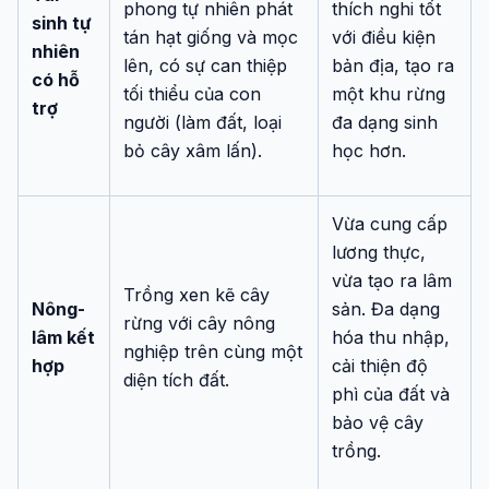
phong tự nhiên phát
thích nghi tốt
sinh tự
tán hạt giống và mọc
với điều kiện
nhiên
lên, có sự can thiệp
bản địa, tạo ra
có hỗ
tối thiểu của con
một khu rừng
trợ
người (làm đất, loại
đa dạng sinh
bỏ cây xâm lấn).
học hơn.
Vừa cung cấp
lương thực,
vừa tạo ra lâm
Trồng xen kẽ cây
Nông-
sản. Đa dạng
rừng với cây nông
lâm kết
hóa thu nhập,
nghiệp trên cùng một
hợp
cải thiện độ
diện tích đất.
phì của đất và
bảo vệ cây
trồng.