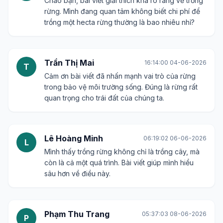
Chào bạn, bài viết giải thích khá rõ ràng về trồng
rừng. Mình đang quan tâm không biết chi phí để
trồng một hecta rừng thường là bao nhiêu nhỉ?
Trần Thị Mai
16:14:00 04-06-2026
T
Cảm ơn bài viết đã nhấn mạnh vai trò của rừng
trong bảo vệ môi trường sống. Đúng là rừng rất
quan trọng cho trái đất của chúng ta.
Lê Hoàng Minh
06:19:02 06-06-2026
L
Mình thấy trồng rừng không chỉ là trồng cây, mà
còn là cả một quá trình. Bài viết giúp mình hiểu
sâu hơn về điều này.
Phạm Thu Trang
05:37:03 08-06-2026
P