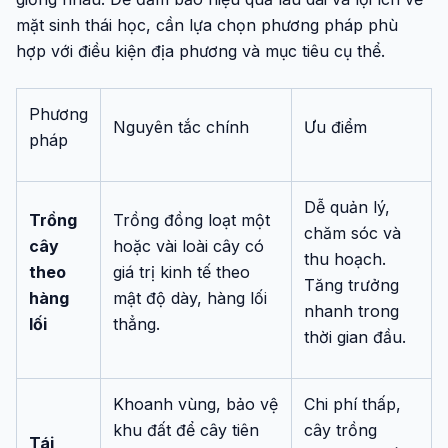
mặt sinh thái học, cần lựa chọn phương pháp phù
hợp với điều kiện địa phương và mục tiêu cụ thể.
Phương
Nguyên tắc chính
Ưu điểm
pháp
Dễ quản lý,
Trồng
Trồng đồng loạt một
chăm sóc và
cây
hoặc vài loài cây có
thu hoạch.
theo
giá trị kinh tế theo
Tăng trưởng
hàng
mật độ dày, hàng lối
nhanh trong
lối
thẳng.
thời gian đầu.
Khoanh vùng, bảo vệ
Chi phí thấp,
khu đất để cây tiên
cây trồng
Tái