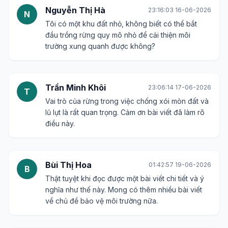
Nguyễn Thị Hà
23:16:03 16-06-2026
N
Tôi có một khu đất nhỏ, không biết có thể bắt
đầu trồng rừng quy mô nhỏ để cải thiện môi
trường xung quanh được không?
Trần Minh Khôi
23:06:14 17-06-2026
T
Vai trò của rừng trong việc chống xói mòn đất và
lũ lụt là rất quan trọng. Cảm ơn bài viết đã làm rõ
điều này.
Bùi Thị Hoa
01:42:57 19-06-2026
B
Thật tuyệt khi đọc được một bài viết chi tiết và ý
nghĩa như thế này. Mong có thêm nhiều bài viết
về chủ đề bảo vệ môi trường nữa.