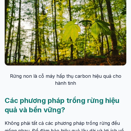
Rừng non là cỗ máy hấp thụ carbon hiệu quả cho
hành tinh
Các phương pháp trồng rừng hiệu
quả và bền vững?
Không phải tất cả các phương pháp trồng rừng đều
giống nhau. Để đảm bảo hiệu quả lâu dài và lợi ích về