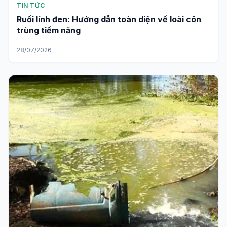
TIN TỨC
Ruồi lính đen: Hướng dẫn toàn diện về loài côn
trùng tiềm năng
28/07/2026