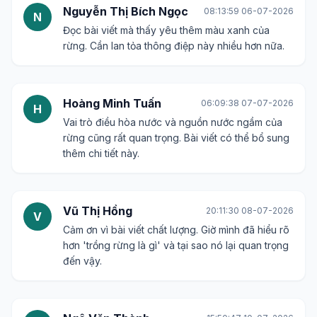
Nguyễn Thị Bích Ngọc
08:13:59 06-07-2026
N
Đọc bài viết mà thấy yêu thêm màu xanh của
rừng. Cần lan tỏa thông điệp này nhiều hơn nữa.
Hoàng Minh Tuấn
06:09:38 07-07-2026
H
Vai trò điều hòa nước và nguồn nước ngầm của
rừng cũng rất quan trọng. Bài viết có thể bổ sung
thêm chi tiết này.
Vũ Thị Hồng
20:11:30 08-07-2026
V
Cảm ơn vì bài viết chất lượng. Giờ mình đã hiểu rõ
hơn 'trồng rừng là gì' và tại sao nó lại quan trọng
đến vậy.