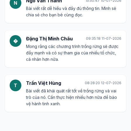
Ngô Văn Thành
15:50:47 10-07-2026
N
Bài viết rất dễ hiểu và đầy đủ thông tin. Mình sẽ
chia sẻ cho bạn bè cùng đọc.
Đặng Thị Minh Châu
09:35:18 11-07-2026
�
Mong rằng các chương trình trồng rừng sẽ được
đẩy mạnh và có sự tham gia của nhiều tổ chức,
cá nhân hơn nữa.
Trần Việt Hùng
08:28:20 12-07-2026
T
Bài viết đã khái quát rất tốt về trồng rừng và vai
trò của nó. Cần thực hiện nhiều hơn nữa để bảo
vệ hành tinh xanh.