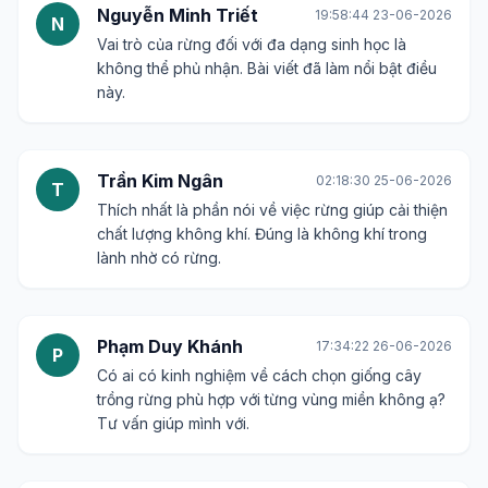
Nguyễn Minh Triết
19:58:44 23-06-2026
N
Vai trò của rừng đối với đa dạng sinh học là
không thể phủ nhận. Bài viết đã làm nổi bật điều
này.
Trần Kim Ngân
02:18:30 25-06-2026
T
Thích nhất là phần nói về việc rừng giúp cải thiện
chất lượng không khí. Đúng là không khí trong
lành nhờ có rừng.
Phạm Duy Khánh
17:34:22 26-06-2026
P
Có ai có kinh nghiệm về cách chọn giống cây
trồng rừng phù hợp với từng vùng miền không ạ?
Tư vấn giúp mình với.