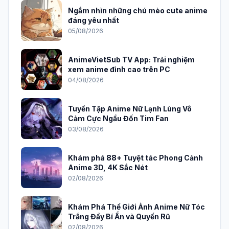
Ngắm nhìn những chú mèo cute anime
đáng yêu nhất
05/08/2026
AnimeVietSub TV App: Trải nghiệm
xem anime đỉnh cao trên PC
04/08/2026
Tuyển Tập Anime Nữ Lạnh Lùng Vô
Cảm Cực Ngầu Đốn Tim Fan
03/08/2026
Khám phá 88+ Tuyệt tác Phong Cảnh
Anime 3D, 4K Sắc Nét
02/08/2026
Khám Phá Thế Giới Ảnh Anime Nữ Tóc
Trắng Đầy Bí Ẩn và Quyến Rũ
02/08/2026