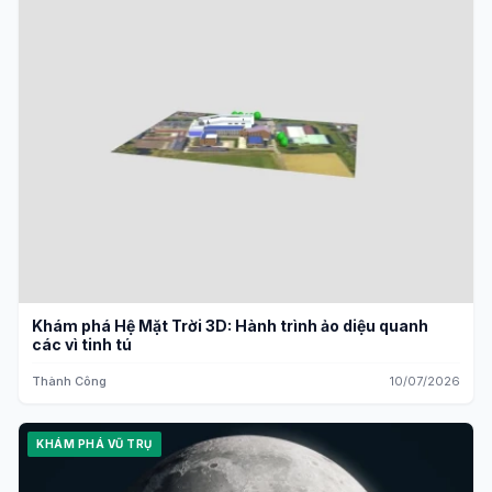
Khám phá Hệ Mặt Trời 3D: Hành trình ảo diệu quanh
các vì tinh tú
Thành Công
10/07/2026
KHÁM PHÁ VŨ TRỤ