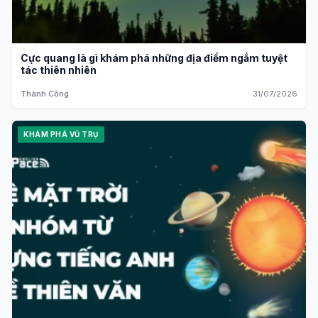
Cực quang là gì khám phá những địa điểm ngắm tuyệt
tác thiên nhiên
Thành Công
31/07/2026
KHÁM PHÁ VŨ TRỤ