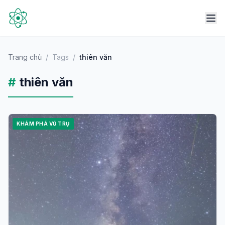
Trang chủ
/
Tags
/
thiên văn
#
thiên văn
KHÁM PHÁ VŨ TRỤ