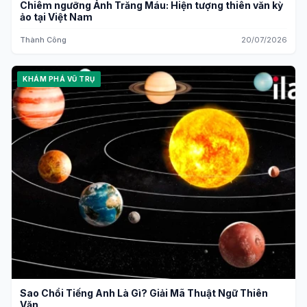
Chiêm ngưỡng Ảnh Trăng Máu: Hiện tượng thiên văn kỳ
ảo tại Việt Nam
Thành Công
20/07/2026
KHÁM PHÁ VŨ TRỤ
Sao Chổi Tiếng Anh Là Gì? Giải Mã Thuật Ngữ Thiên
Văn