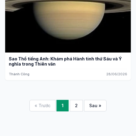
Sao Thổ tiếng Anh: Khám phá Hành tinh thứ Sáu và Ý
nghĩa trong Thiên văn
Thành Công
28/06/2026
« Trước
1
2
Sau »