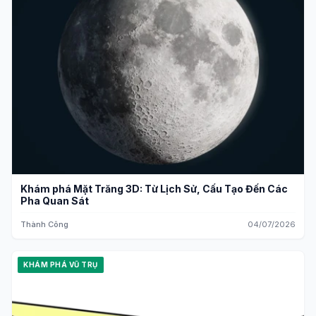
Khám phá Mặt Trăng 3D: Từ Lịch Sử, Cấu Tạo Đến Các
Pha Quan Sát
Thành Công
04/07/2026
KHÁM PHÁ VŨ TRỤ