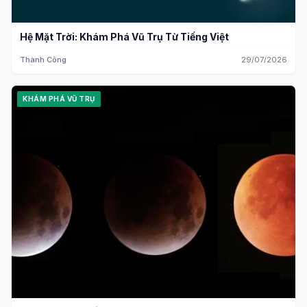
Hệ Mặt Trời: Khám Phá Vũ Trụ Từ Tiếng Việt
Thành Công
29/07/2026
KHÁM PHÁ VŨ TRỤ