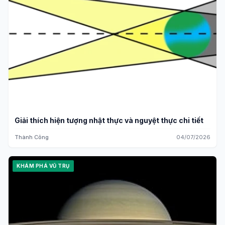
Giải thích hiện tượng nhật thực và nguyệt thực chi tiết
Thành Công
04/07/2026
KHÁM PHÁ VŨ TRỤ