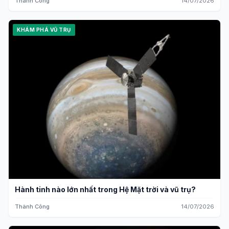
Thành Công
14/07/2026
KHÁM PHÁ VŨ TRỤ
Hành tinh nào lớn nhất trong Hệ Mặt trời và vũ trụ?
Thành Công
14/07/2026