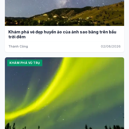
Khám phá vẻ đẹp huyền ảo của ảnh sao băng trên bầu
trời đêm
Thành Công
02/08/2026
KHÁM PHÁ VŨ TRỤ