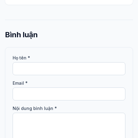
Bình luận
Họ tên *
Email *
Nội dung bình luận *