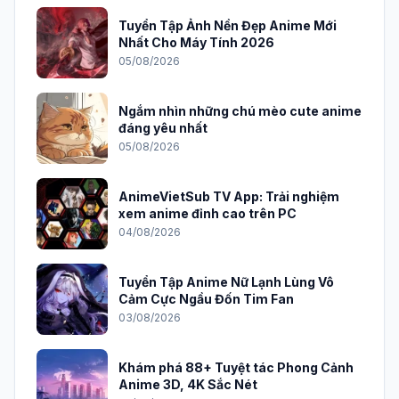
Tuyển Tập Ảnh Nền Đẹp Anime Mới
Nhất Cho Máy Tính 2026
05/08/2026
Ngắm nhìn những chú mèo cute anime
đáng yêu nhất
05/08/2026
AnimeVietSub TV App: Trải nghiệm
xem anime đỉnh cao trên PC
04/08/2026
Tuyển Tập Anime Nữ Lạnh Lùng Vô
Cảm Cực Ngầu Đốn Tim Fan
03/08/2026
Khám phá 88+ Tuyệt tác Phong Cảnh
Anime 3D, 4K Sắc Nét