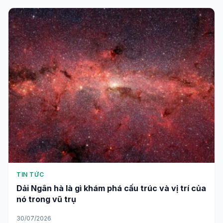
TIN TỨC
Dải Ngân hà là gì khám phá cấu trúc và vị trí của
nó trong vũ trụ
30/07/2026