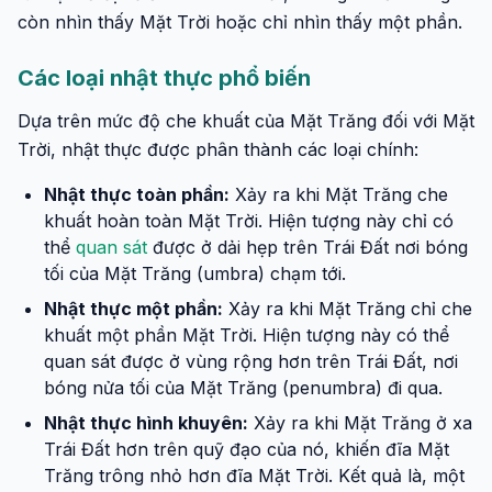
còn nhìn thấy Mặt Trời hoặc chỉ nhìn thấy một phần.
Các loại nhật thực phổ biến
Dựa trên mức độ che khuất của Mặt Trăng đối với Mặt
Trời, nhật thực được phân thành các loại chính:
Nhật thực toàn phần:
Xảy ra khi Mặt Trăng che
khuất hoàn toàn Mặt Trời. Hiện tượng này chỉ có
thể
quan sát
được ở dải hẹp trên Trái Đất nơi bóng
tối của Mặt Trăng (umbra) chạm tới.
Nhật thực một phần:
Xảy ra khi Mặt Trăng chỉ che
khuất một phần Mặt Trời. Hiện tượng này có thể
quan sát được ở vùng rộng hơn trên Trái Đất, nơi
bóng nửa tối của Mặt Trăng (penumbra) đi qua.
Nhật thực hình khuyên:
Xảy ra khi Mặt Trăng ở xa
Trái Đất hơn trên quỹ đạo của nó, khiến đĩa Mặt
Trăng trông nhỏ hơn đĩa Mặt Trời. Kết quả là, một