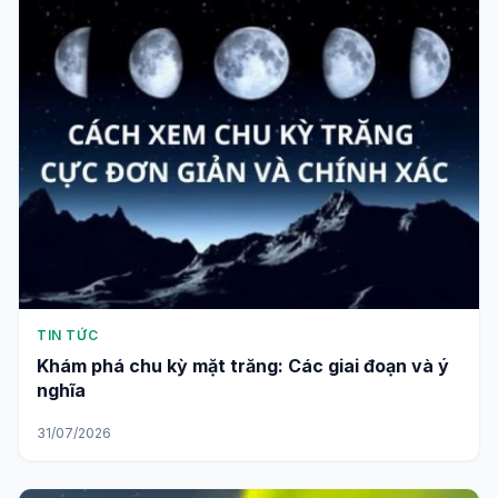
TIN TỨC
Khám phá chu kỳ mặt trăng: Các giai đoạn và ý
nghĩa
31/07/2026