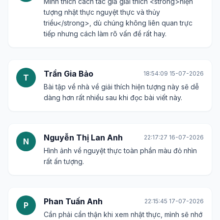
Mình thích cách tác giả giải thích <strong>hiện
tượng nhật thực nguyệt thực và thủy
triều</strong>, dù chúng không liên quan trực
tiếp nhưng cách làm rõ vấn đề rất hay.
Trần Gia Bảo
18:54:09 15-07-2026
T
Bài tập về nhà về giải thích hiện tượng này sẽ dễ
dàng hơn rất nhiều sau khi đọc bài viết này.
Nguyễn Thị Lan Anh
22:17:27 16-07-2026
N
Hình ảnh về nguyệt thực toàn phần màu đỏ nhìn
rất ấn tượng.
Phan Tuấn Anh
22:15:45 17-07-2026
P
Cần phải cẩn thận khi xem nhật thực, mình sẽ nhớ