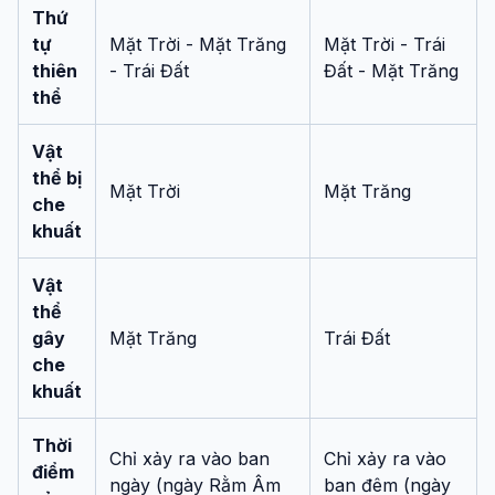
Thứ
tự
Mặt Trời - Mặt Trăng
Mặt Trời - Trái
thiên
- Trái Đất
Đất - Mặt Trăng
thể
Vật
thể bị
Mặt Trời
Mặt Trăng
che
khuất
Vật
thể
gây
Mặt Trăng
Trái Đất
che
khuất
Thời
Chỉ xảy ra vào ban
Chỉ xảy ra vào
điểm
ngày (ngày Rằm Âm
ban đêm (ngày