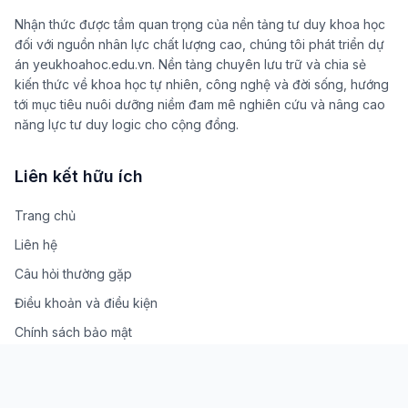
Nhận thức được tầm quan trọng của nền tảng tư duy khoa học
đối với nguồn nhân lực chất lượng cao, chúng tôi phát triển dự
án yeukhoahoc.edu.vn. Nền tảng chuyên lưu trữ và chia sẻ
kiến thức về khoa học tự nhiên, công nghệ và đời sống, hướng
tới mục tiêu nuôi dưỡng niềm đam mê nghiên cứu và nâng cao
năng lực tư duy logic cho cộng đồng.
Liên kết hữu ích
Trang chủ
Liên hệ
Câu hỏi thường gặp
Điều khoản và điều kiện
Chính sách bảo mật
Về chúng tôi