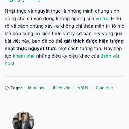
Nhật thực và nguyệt thực là những minh chứng sinh
động cho sự vận động không ngừng của
vũ trụ
. Hiểu
rõ về cách chúng xảy ra không chỉ thỏa mãn trí tò mò
mà còn củng cố kiến thức vật lý cơ bản. Hy vọng qua
bài viết này, bạn đã có thể
giải thích được hiện tượng
nhật thực nguyệt thực
một cách tường tận. Hãy tiếp
tục
khám phá
những điều kỳ diệu khác của
thiên văn
học
!
Tags:
khoa học
thiên văn
Vật lý
Giáo dục