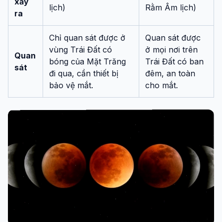
xảy
lịch)
Rằm Âm lịch)
ra
Chỉ quan sát được ở
Quan sát được
vùng Trái Đất có
ở mọi nơi trên
Quan
bóng của Mặt Trăng
Trái Đất có ban
sát
đi qua, cần thiết bị
đêm, an toàn
bảo vệ mắt.
cho mắt.