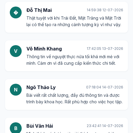
Đỗ Thị Mai
14:59:38 12-07-2026
�
Thật tuyệt vời khi Trái Đất, Mặt Trăng và Mặt Trời
lại có thể tạo ra những cảnh tượng kỳ vĩ như vậy.
Võ Minh Khang
17:42:05 13-07-2026
V
Thông tin về nguyệt thực nửa tối khá mới mẻ với
mình. Cảm ơn vì đã cung cấp kiến thức chi tiết.
Ngô Thảo Ly
07:18:04 14-07-2026
N
Bài viết rất chất lượng, đầy đủ thông tin và được
trình bày khoa học. Rất phù hợp cho việc học tập.
Bùi Văn Hải
23:42:41 14-07-2026
B