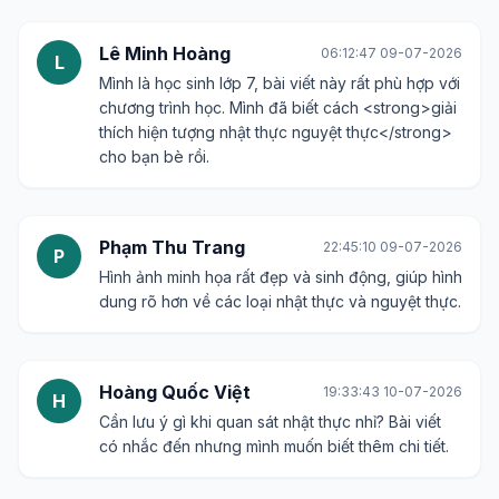
Lê Minh Hoàng
06:12:47 09-07-2026
L
Mình là học sinh lớp 7, bài viết này rất phù hợp với
chương trình học. Mình đã biết cách <strong>giải
thích hiện tượng nhật thực nguyệt thực</strong>
cho bạn bè rồi.
Phạm Thu Trang
22:45:10 09-07-2026
P
Hình ảnh minh họa rất đẹp và sinh động, giúp hình
dung rõ hơn về các loại nhật thực và nguyệt thực.
Hoàng Quốc Việt
19:33:43 10-07-2026
H
Cần lưu ý gì khi quan sát nhật thực nhỉ? Bài viết
có nhắc đến nhưng mình muốn biết thêm chi tiết.