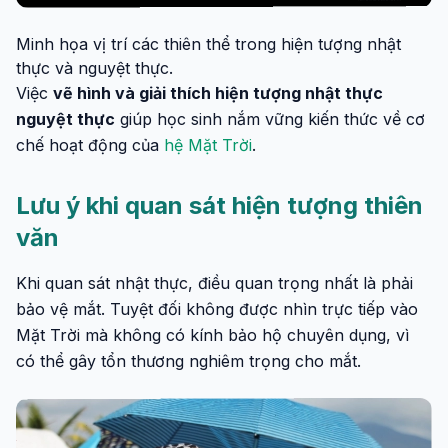
Minh họa vị trí các thiên thể trong hiện tượng nhật
thực và nguyệt thực.
Việc
vẽ hình và giải thích hiện tượng nhật thực
nguyệt thực
giúp học sinh nắm vững kiến thức về cơ
chế hoạt động của
hệ Mặt Trời
.
Lưu ý khi quan sát hiện tượng thiên
văn
Khi quan sát nhật thực, điều quan trọng nhất là phải
bảo vệ mắt. Tuyệt đối không được nhìn trực tiếp vào
Mặt Trời mà không có kính bảo hộ chuyên dụng, vì
có thể gây tổn thương nghiêm trọng cho mắt.