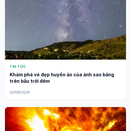
TIN TỨC
Khám phá vẻ đẹp huyền ảo của ảnh sao băng
trên bầu trời đêm
02/08/2026