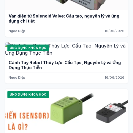
Van điện từ Solenoid Valve: Cấu tạo, nguyên lý và ứng
dụng chi tiết
Ngọc Diệp
16/06/2026
ỨNG DỤNG KHOA HỌC
Cánh Tay Robot Thủy Lực: Cấu Tạo, Nguyên Lý và Ứng
Dụng Thực Tiễn
Ngọc Diệp
16/06/2026
ỨNG DỤNG KHOA HỌC