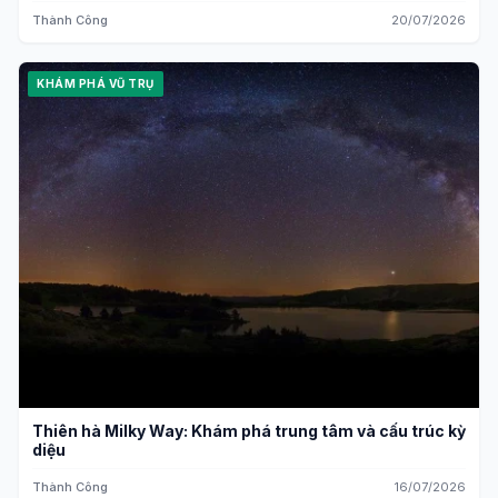
Thành Công
20/07/2026
KHÁM PHÁ VŨ TRỤ
Thiên hà Milky Way: Khám phá trung tâm và cấu trúc kỳ
diệu
Thành Công
16/07/2026