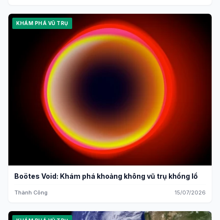
KHÁM PHÁ VŨ TRỤ
Boötes Void: Khám phá khoảng không vũ trụ khổng lồ
Thành Công
15/07/2026