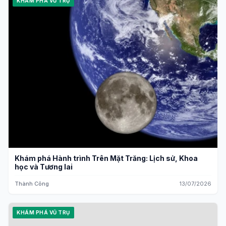
KHÁM PHÁ VŨ TRỤ
Khám phá Hành trình Trên Mặt Trăng: Lịch sử, Khoa
học và Tương lai
Thành Công
13/07/2026
KHÁM PHÁ VŨ TRỤ