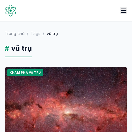
Trang chủ
/
Tags
/
vũ trụ
#
vũ trụ
KHÁM PHÁ VŨ TRỤ