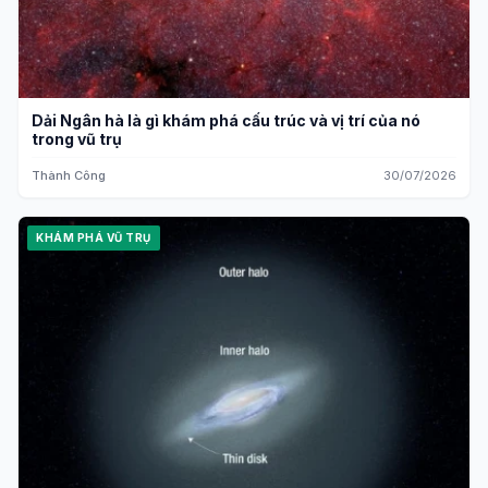
Dải Ngân hà là gì khám phá cấu trúc và vị trí của nó
trong vũ trụ
Thành Công
30/07/2026
KHÁM PHÁ VŨ TRỤ