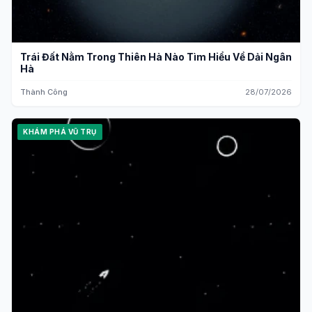
Trái Đất Nằm Trong Thiên Hà Nào Tìm Hiểu Về Dải Ngân
Hà
Thành Công
28/07/2026
KHÁM PHÁ VŨ TRỤ