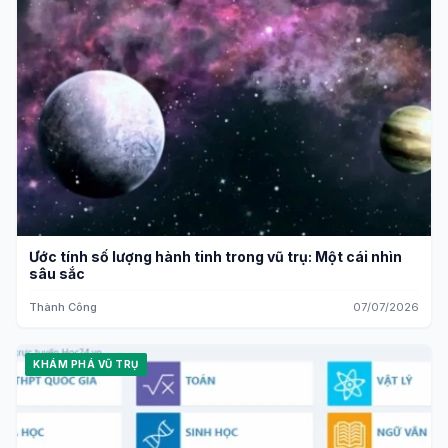
Ước tính số lượng hành tinh trong vũ trụ: Một cái nhìn
sâu sắc
Thành Công
07/07/2026
KHÁM PHÁ VŨ TRỤ