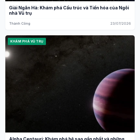
Giải Ngân Hà: Khám phá Cấu trúc và Tiến hóa của Ngôi
nhà Vũ trụ
Thành Công
23/07/2026
KHÁM PHÁ VŨ TRỤ
Alpha Centauri: Khám phá hệ sao gần nhất và những