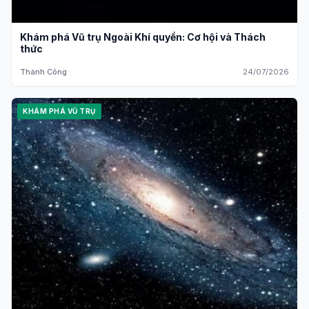
Khám phá Vũ trụ Ngoài Khí quyển: Cơ hội và Thách
thức
Thành Công
24/07/2026
KHÁM PHÁ VŨ TRỤ