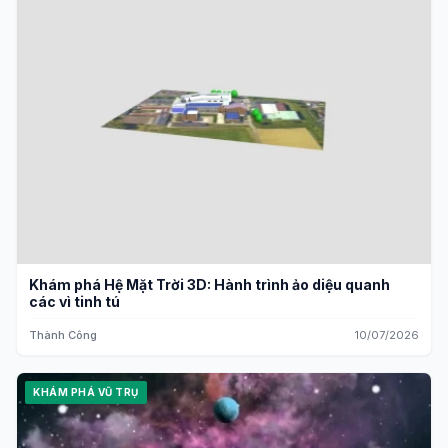
Khám phá Hệ Mặt Trời 3D: Hành trình ảo diệu quanh
các vì tinh tú
Thành Công
10/07/2026
KHÁM PHÁ VŨ TRỤ