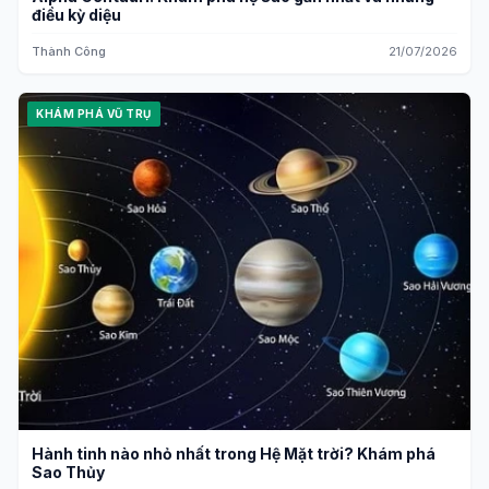
điều kỳ diệu
Thành Công
21/07/2026
KHÁM PHÁ VŨ TRỤ
Hành tinh nào nhỏ nhất trong Hệ Mặt trời? Khám phá
Sao Thủy