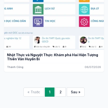
Nhật Thực và Nguyệt Thực: Khám phá Hai Hiện Tượng
Thiên Văn Huyền Bí
Thành Công
06/07/2026
« Trước
1
2
Sau »