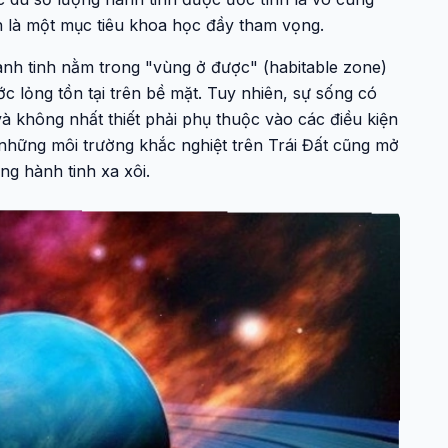
ẫn là một mục tiêu khoa học đầy tham vọng.
ành tinh nằm trong "vùng ở được" (habitable zone)
c lỏng tồn tại trên bề mặt. Tuy nhiên, sự sống có
và không nhất thiết phải phụ thuộc vào các điều kiện
những môi trường khắc nghiệt trên Trái Đất cũng mở
ng hành tinh xa xôi.