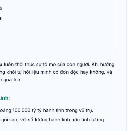
ỏ
nh
ụ
luôn thôi thúc sự tò mò của con người. Khi hướng
g khỏi tự hỏi liệu mình có đơn độc hay không, và
ngoài kia.
inh:
ảng 100.000 tỷ tỷ hành tinh trong vũ trụ.
gôi sao, với số lượng hành tinh ước tính tương