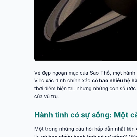
Vẻ đẹp ngoạn mục của Sao Thổ, một hành ti
Việc xác định chính xác
có bao nhiêu hệ hà
thời điểm hiện tại, nhưng những con số ước
của vũ trụ.
Hành tinh có sự sống: Một c
Một trong những câu hỏi hấp dẫn nhất liên 
là:
có bao nhiêu hành tinh có sự sống
? Mặc