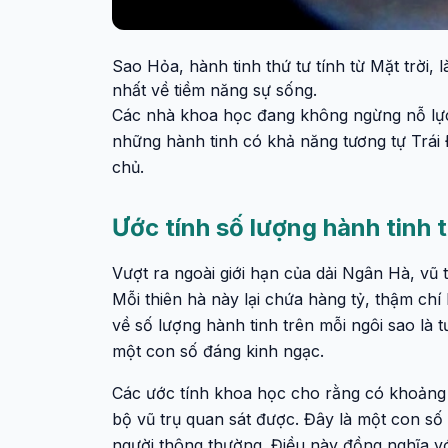
Sao Hỏa, hành tinh thứ tư tính từ Mặt trời,
nhất về tiềm năng sự sống.
Các nhà khoa học đang không ngừng nỗ lự
những hành tinh có khả năng tương tự Trái
chủ.
Ước tính số lượng hành tinh 
Vượt ra ngoài giới hạn của dải Ngân Hà, vũ 
Mỗi thiên hà này lại chứa hàng tỷ, thậm chí
về số lượng hành tinh trên mỗi ngôi sao là 
một con số đáng kinh ngạc.
Các ước tính khoa học cho rằng có khoảng 1
bộ vũ trụ quan sát được. Đây là một con số
người thông thường. Điều này đồng nghĩa vớ