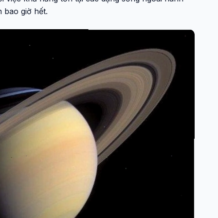
n bao giờ hết.