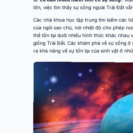
lớn, việc tìm thấy sự sống ngoài Trái Đất v
Các nhà khoa học tập trung tìm kiếm các h
của ngôi sao chủ, nơi nhiệt độ cho phép nướ
thể tồn tại dưới nhiều hình thức khác nhau 
giống Trái Đất. Các khám phá về sự sống ở 
ra khả năng về sự tồn tại của sinh vật ở nhữ