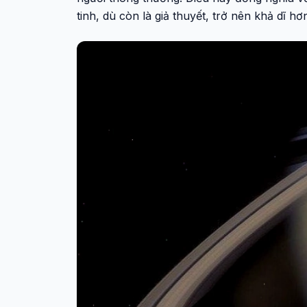
tinh, dù còn là giả thuyết, trở nên khả dĩ hơ