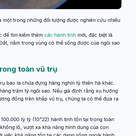
 là một trong những đối tượng được nghiên cứu nhiều
c để tìm kiếm thêm
các hành tinh
mới, đặc biệt là
 Đất, nằm trong vùng có thể sống được của ngôi sao
trong toàn vũ trụ
trụ bao la chứa đựng hàng nghìn tỷ thiên hà khác.
 hàng trăm tỷ ngôi sao. Nếu giả định rằng xu hướng
tương đồng trên khắp vũ trụ, chúng ta có thể đưa ra
00.000 tỷ tỷ (10^22) hành tinh tồn tại trong toàn
 khổng lồ, vượt xa khả năng hình dung của con
i việc khả năng tồn tại các dạng sống ngoài hành