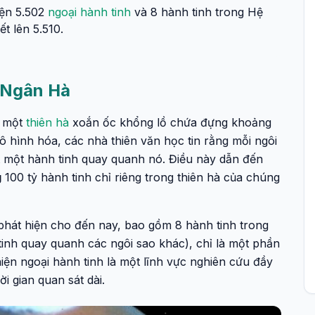
iện 5.502
ngoại hành tinh
và 8 hành tinh trong Hệ
ết lên 5.510.
i Ngân Hà
à một
thiên hà
xoắn ốc khổng lồ chứa đựng khoảng
 hình hóa, các nhà thiên văn học tin rằng mỗi ngôi
t một hành tinh quay quanh nó. Điều này dẫn đến
g
100 tỷ hành tinh chỉ riêng trong thiên hà của chúng
phát hiện cho đến nay, bao gồm 8 hành tinh trong
tinh quay quanh các ngôi sao khác), chỉ là một phần
hiện ngoại hành tinh là một lĩnh vực nghiên cứu đầy
ời gian quan sát dài.