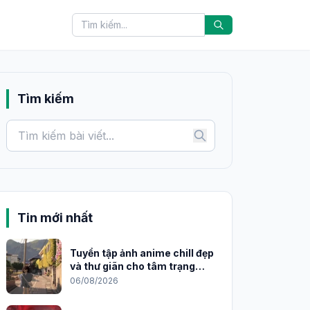
Tìm kiếm
Tin mới nhất
Tuyển tập ảnh anime chill đẹp
và thư giãn cho tâm trạng
2026
06/08/2026