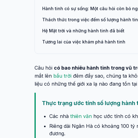
Hành tinh có sự sống: Một câu hỏi còn bỏ ng
Thách thức trong việc đếm số lượng hành ti
Hệ Mặt trời và những hành tinh đã biết
Tương lai của việc khám phá hành tinh
Câu hỏi
có bao nhiêu hành tinh trong vũ tr
mắt lên
bầu trời
đêm đầy sao, chúng ta khôn
liệu có những thế giới xa lạ nào đang tồn tại 
Thực trạng ước tính số lượng hành t
Các nhà
thiên văn
học ước tính có kho
Riêng dải Ngân Hà có khoảng 100 tỷ n
đương.