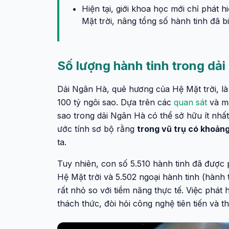
Hiện tại, giới khoa học mới chỉ phát h
Mặt trời, nâng tổng số hành tinh đã bi
Số lượng hành tinh trong dả
Dải Ngân Hà, quê hương của Hệ Mặt trời, l
100 tỷ ngôi sao. Dựa trên các
quan sát
và mô
sao trong dải Ngân Hà có thể sở hữu ít nhấ
ước tính sơ bộ rằng
trong vũ trụ có khoản
ta.
Tuy nhiên, con số 5.510 hành tinh đã được 
Hệ Mặt trời và 5.502 ngoại hành tinh (hành 
rất nhỏ so với tiềm năng thực tế. Việc phát 
thách thức, đòi hỏi công nghệ tiên tiến và th