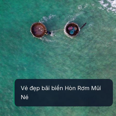
Vẻ đẹp bãi biển Hòn Rơm Mũi
Né