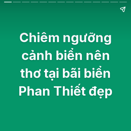
Chiêm ngưỡng
cảnh biển nên
thơ tại bãi biển
Phan Thiết đẹp