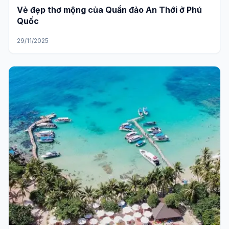
Vẻ đẹp thơ mộng của Quần đảo An Thới ở Phú
Quốc
29/11/2025