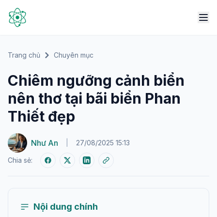
Trang chủ
Chuyên mục
Chiêm ngưỡng cảnh biển
nên thơ tại bãi biển Phan
Thiết đẹp
Như An
|
27/08/2025 15:13
Chia sẻ:
Nội dung chính