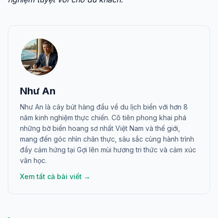
Như An
Như An là cây bút hàng đầu về du lịch biển với hơn 8
năm kinh nghiệm thực chiến. Cô tiên phong khai phá
những bờ biển hoang sơ nhất Việt Nam và thế giới,
mang đến góc nhìn chân thực, sâu sắc cùng hành trình
đầy cảm hứng tại Gợi lên mùi hương tri thức và cảm xúc
văn học.
Xem tất cả bài viết →