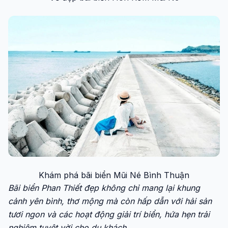
Khám phá bãi biển Mũi Né Bình Thuận
Bãi biển Phan Thiết đẹp không chỉ mang lại khung
cảnh yên bình, thơ mộng mà còn hấp dẫn với hải sản
tươi ngon và các hoạt động giải trí biển, hứa hẹn trải
nghiệm tuyệt vời cho du khách.