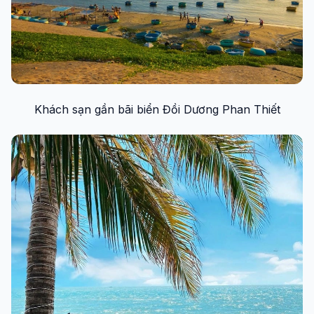
Khách sạn gần bãi biển Đồi Dương Phan Thiết