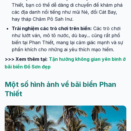
Thiết, bạn có thể dễ dàng di chuyển để khám phá
các địa danh nổi tiếng như mũi Né, đồi Cát Bay,
hay tháp Chăm Pô Sah Inư.
Trải nghiệm các trò chơi trên biển:
Các trò chơi
như lướt ván, mô tô nước, dù bay... cũng rất phổ
biến tại Phan Thiết, mang lại cảm giác mạnh và sự
phấn khích cho những ai yêu thích mạo hiểm.
>>> Xem thêm tại:
T
ận hưởng không gian yên bình ở
bãi biển Đồ Sơn đẹp
Một số hình ảnh về bãi biển Phan
Thiết