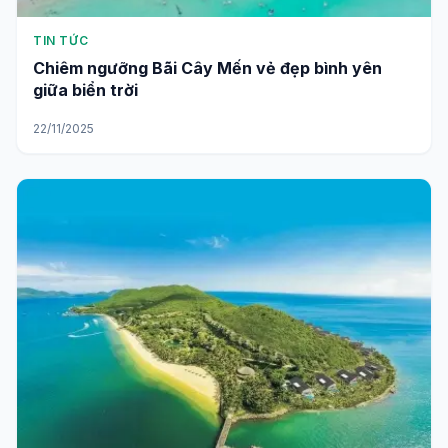
TIN TỨC
Chiêm ngưỡng Bãi Cây Mến vẻ đẹp bình yên
giữa biển trời
22/11/2025