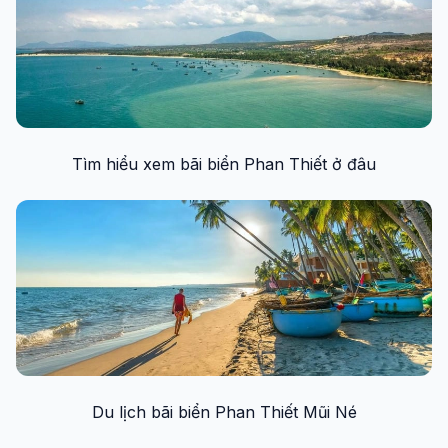
Tìm hiểu xem bãi biển Phan Thiết ở đâu
Du lịch bãi biển Phan Thiết Mũi Né