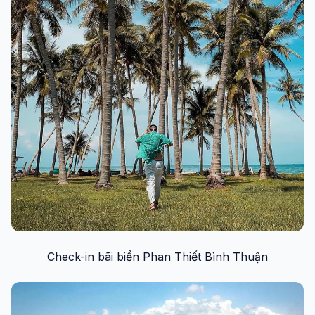
Check-in bãi biển Phan Thiết Bình Thuận