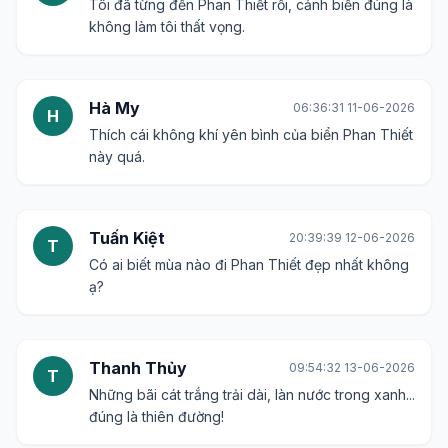
Tôi đã từng đến Phan Thiết rồi, cảnh biển đúng là
không làm tôi thất vọng.
Hà My
06:36:31 11-06-2026
H
Thích cái không khí yên bình của biển Phan Thiết
này quá.
Tuấn Kiệt
20:39:39 12-06-2026
T
Có ai biết mùa nào đi Phan Thiết đẹp nhất không
ạ?
Thanh Thủy
09:54:32 13-06-2026
T
Những bãi cát trắng trải dài, làn nước trong xanh...
đúng là thiên đường!