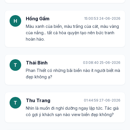
Hồng Gấm
15:00:53 24-06-2026
H
Màu xanh của biển, màu trắng của cát, màu vàng
của nắng... tất cả hòa quyện tạo nên bức tranh
hoàn hảo.
Thái Bình
03:08:40 25-06-2026
T
Phan Thiết có những bãi biển nào ít người biết mà
đẹp không ạ?
Thu Trang
01:44:59 27-06-2026
T
Nhìn là muốn đi nghỉ dưỡng ngay lập tức. Tác giả
có gợi ý khách sạn nào view biển đẹp không?