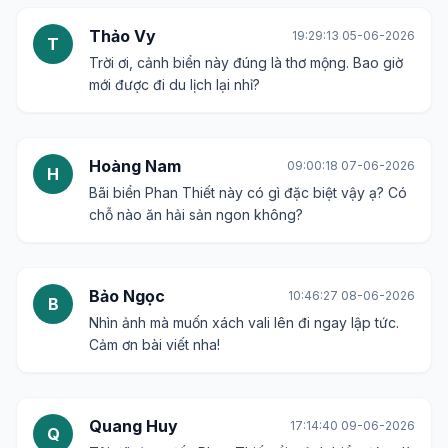
Thảo Vy
19:29:13 05-06-2026
T
Trời ơi, cảnh biển này đúng là thơ mộng. Bao giờ
mới được đi du lịch lại nhỉ?
Hoàng Nam
09:00:18 07-06-2026
H
Bãi biển Phan Thiết này có gì đặc biệt vậy ạ? Có
chỗ nào ăn hải sản ngon không?
Bảo Ngọc
10:46:27 08-06-2026
B
Nhìn ảnh mà muốn xách vali lên đi ngay lập tức.
Cảm ơn bài viết nha!
Quang Huy
17:14:40 09-06-2026
Q