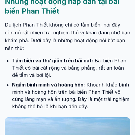
Những hoạt động hấp dẫn tại bãi
biển Phan Thiết
Du lịch Phan Thiết không chỉ có tắm biển, nơi đây
còn có rất nhiều trải nghiệm thú vị khác đang chờ bạn
khám phá. Dưới đây là những hoạt động nổi bật bạn
nên thử:
Tắm biển và thư giãn trên bãi cát:
Bãi biển Phan
Thiết có bãi cát rộng và bằng phẳng, rất an toàn
để tắm và bơi lội.
Ngắm bình minh và hoàng hôn:
Khoảnh khắc bình
minh và hoàng hôn trên bãi biển Phan Thiết vô
cùng lãng mạn và ấn tượng. Đây là một trải nghiệm
không thể bỏ lỡ khi bạn đến đây.