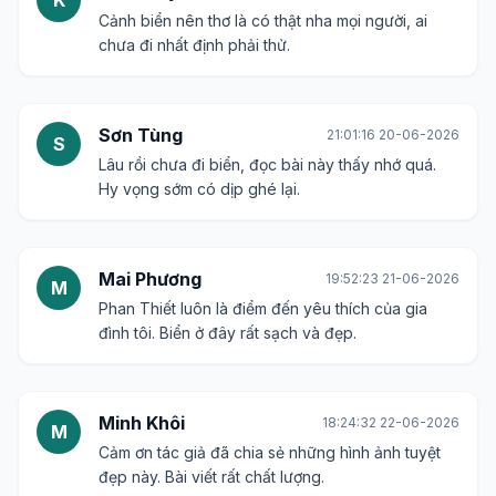
K
Cảnh biển nên thơ là có thật nha mọi người, ai
chưa đi nhất định phải thử.
Sơn Tùng
21:01:16 20-06-2026
S
Lâu rồi chưa đi biển, đọc bài này thấy nhớ quá.
Hy vọng sớm có dịp ghé lại.
Mai Phương
19:52:23 21-06-2026
M
Phan Thiết luôn là điểm đến yêu thích của gia
đình tôi. Biển ở đây rất sạch và đẹp.
Minh Khôi
18:24:32 22-06-2026
M
Cảm ơn tác giả đã chia sẻ những hình ảnh tuyệt
đẹp này. Bài viết rất chất lượng.