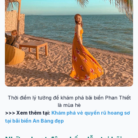
Thời điểm lý tưởng để khám phá bãi biển Phan Thiết
là mùa hè
>>> Xem thêm tại:
Khám phá vẻ quyến rũ hoang sơ
tại bãi biển An Bàng đẹp