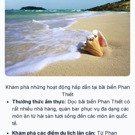
Khám phá những hoạt động hấp dẫn tại bãi biển Phan
Thiết
Thưởng thức ẩm thực:
Dọc bãi biển Phan Thiết có
rất nhiều nhà hàng, quán bar phục vụ đa dạng các
món ăn từ hải sản tươi sống đến các món ăn quốc
tế.
Khám phá các điểm du lịch lân cận:
Từ Phan