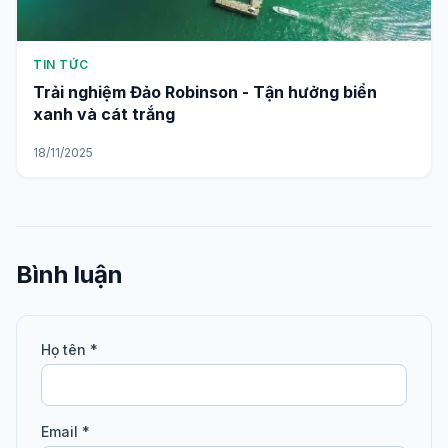
TIN TỨC
Trải nghiệm Đảo Robinson - Tận hưởng biển
xanh và cát trắng
18/11/2025
Bình luận
Họ tên *
Email *