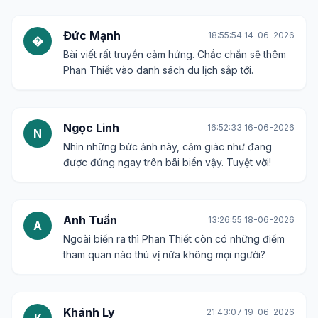
Đức Mạnh
18:55:54 14-06-2026
�
Bài viết rất truyền cảm hứng. Chắc chắn sẽ thêm
Phan Thiết vào danh sách du lịch sắp tới.
Ngọc Linh
16:52:33 16-06-2026
N
Nhìn những bức ảnh này, cảm giác như đang
được đứng ngay trên bãi biển vậy. Tuyệt vời!
Anh Tuấn
13:26:55 18-06-2026
A
Ngoài biển ra thì Phan Thiết còn có những điểm
tham quan nào thú vị nữa không mọi người?
Khánh Ly
21:43:07 19-06-2026