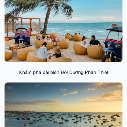
Khám phá bãi biển Đồi Dương Phan Thiết