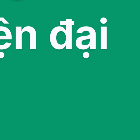
ện đại