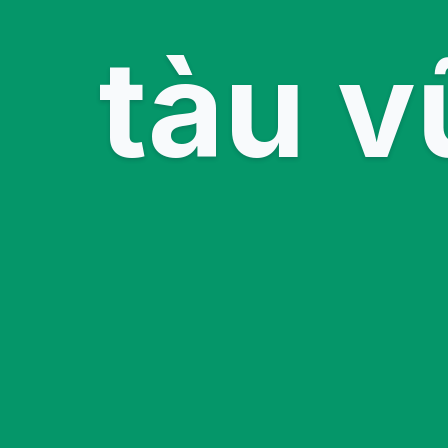
tàu v