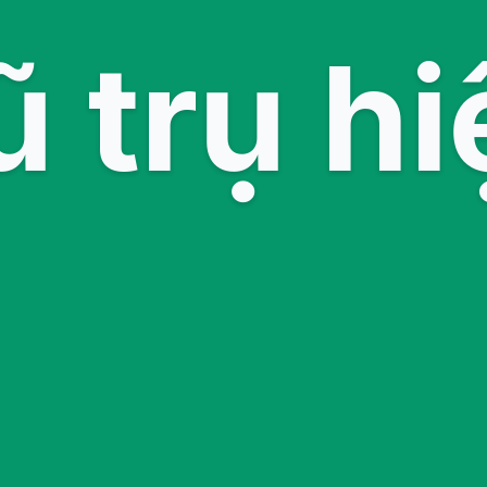
ũ trụ hi