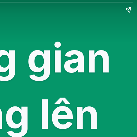
g gian
g lên