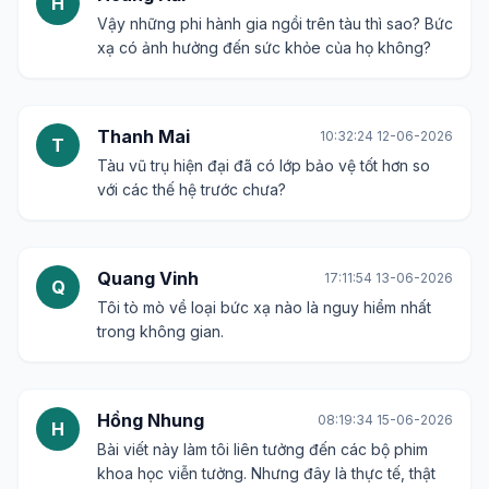
H
Vậy những phi hành gia ngồi trên tàu thì sao? Bức
xạ có ảnh hưởng đến sức khỏe của họ không?
Thanh Mai
10:32:24 12-06-2026
T
Tàu vũ trụ hiện đại đã có lớp bảo vệ tốt hơn so
với các thế hệ trước chưa?
Quang Vinh
17:11:54 13-06-2026
Q
Tôi tò mò về loại bức xạ nào là nguy hiểm nhất
trong không gian.
Hồng Nhung
08:19:34 15-06-2026
H
Bài viết này làm tôi liên tưởng đến các bộ phim
khoa học viễn tưởng. Nhưng đây là thực tế, thật