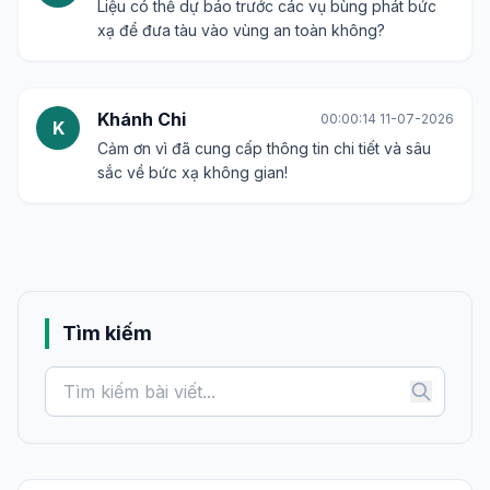
Liệu có thể dự báo trước các vụ bùng phát bức
xạ để đưa tàu vào vùng an toàn không?
Khánh Chi
00:00:14 11-07-2026
K
Cảm ơn vì đã cung cấp thông tin chi tiết và sâu
sắc về bức xạ không gian!
Tìm kiếm