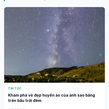
TIN TỨC
Khám phá vẻ đẹp huyền ảo của ảnh sao băng
trên bầu trời đêm