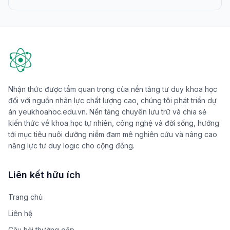
Nhận thức được tầm quan trọng của nền tảng tư duy khoa học
đối với nguồn nhân lực chất lượng cao, chúng tôi phát triển dự
án yeukhoahoc.edu.vn. Nền tảng chuyên lưu trữ và chia sẻ
kiến thức về khoa học tự nhiên, công nghệ và đời sống, hướng
tới mục tiêu nuôi dưỡng niềm đam mê nghiên cứu và nâng cao
năng lực tư duy logic cho cộng đồng.
Liên kết hữu ích
Trang chủ
Liên hệ
Câu hỏi thường gặp