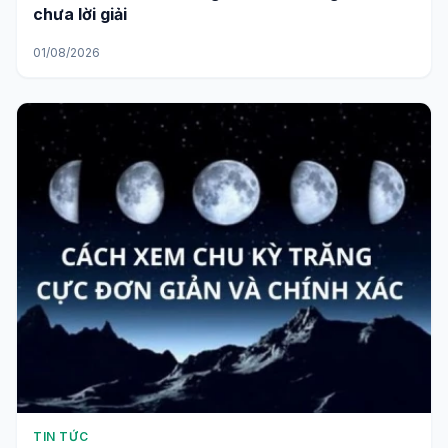
chưa lời giải
01/08/2026
TIN TỨC