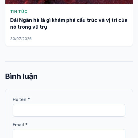
TIN TỨC
Dải Ngân hà là gì khám phá cấu trúc và vị trí của
nó trong vũ trụ
30/07/2026
Bình luận
Họ tên *
Email *