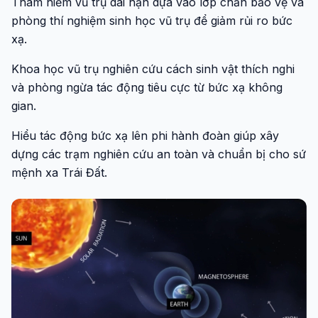
Thám hiểm vũ trụ dài hạn dựa vào lớp chắn bảo vệ và
phòng thí nghiệm sinh học vũ trụ để giảm rủi ro bức
xạ.
Khoa học vũ trụ nghiên cứu cách sinh vật thích nghi
và phòng ngừa tác động tiêu cực từ bức xạ không
gian.
Hiểu tác động bức xạ lên phi hành đoàn giúp xây
dựng các trạm nghiên cứu an toàn và chuẩn bị cho sứ
mệnh xa Trái Đất.