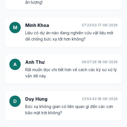
ấn tượng!
Minh Khoa
07:23:03 17-06-2026
M
Liệu có dự án nào đang nghiên cứu vật liệu mới
để chống bức xạ tốt hơn không?
Anh Thư
09:07:26 18-06-2026
A
Rất muốn đọc chi tiết hơn về cách các kỹ sư xử lý
vấn đề này.
Duy Hùng
23:53:43 18-06-2026
D
Bức xạ không gian có liên quan gì đến các cơn
bão mặt trời không?