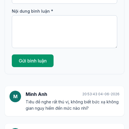
Nội dung bình luận *
Gửi bình luận
Minh Anh
20:53:43 04-06-2026
M
Tiêu đề nghe rất thú vị, không biết bức xạ không
gian nguy hiểm đến mức nào nhỉ?