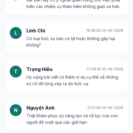
triển các nhiệm vụ thám hiểm không gian xa hơn.
Linh Chi
18:28:29 23-06-2026
L
Có loại bức xạ nào có lợi hoặc không gây hại
không?
Trọng Hiếu
17:08:19 25-06-2026
T
Hy vọng bài viết có thêm ví dụ cụ thể về những
sự cố đã từng xảy ra do bức xạ.
Nguyệt Anh
21:21:45 26-06-2026
N
Thật khâm phục sự sáng tạo và nỗ lực của con
người để vượt qua các giới hạn.