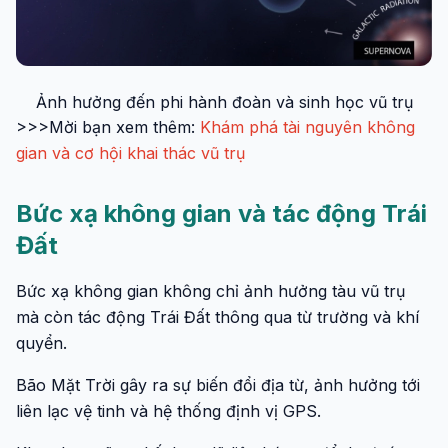
Ảnh hưởng đến phi hành đoàn và sinh học vũ trụ
>>>Mời bạn xem thêm:
Khám phá tài nguyên không
gian và cơ hội khai thác vũ trụ
Bức xạ không gian và tác động Trái
Đất
Bức xạ không gian không chỉ ảnh hưởng tàu vũ trụ
mà còn tác động Trái Đất thông qua từ trường và khí
quyển.
Bão Mặt Trời gây ra sự biến đổi địa từ, ảnh hưởng tới
liên lạc vệ tinh và hệ thống định vị GPS.