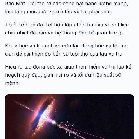
Bão Mặt Trời tạo ra các dòng hạt năng lượng mạnh,
làm tăng mức bức xạ mà tàu vũ trụ phải chịu.
Thiết kế hiện đại kết hợp lớp chắn bức xạ và vật liệu
chịu nhiệt để bảo vệ hệ thống điện tử quan trọng.
Khoa học vũ trụ nghiên cứu tác động bức xạ không
gian để cải thiện độ bền và tuổi thọ của tàu vũ trụ.
Hiểu rõ tác động bức xạ giúp thám hiểm vũ trụ lập kế
hoạch quỹ đạo, giảm rủi ro và tối ưu hiệu suất sứ
mệnh.