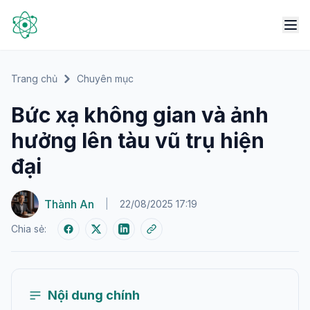
Trang chủ
Chuyên mục
Bức xạ không gian và ảnh
hưởng lên tàu vũ trụ hiện
đại
Thành An
|
22/08/2025 17:19
Chia sẻ:
Nội dung chính