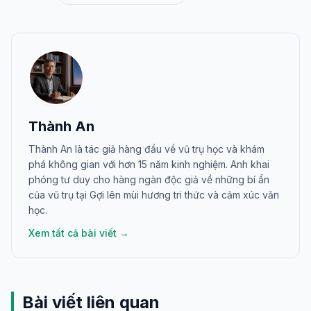
Thành An
Thành An là tác giả hàng đầu về vũ trụ học và khám
phá không gian với hơn 15 năm kinh nghiệm. Anh khai
phóng tư duy cho hàng ngàn độc giả về những bí ẩn
của vũ trụ tại Gợi lên mùi hương tri thức và cảm xúc văn
học.
Xem tất cả bài viết →
Bài viết liên quan