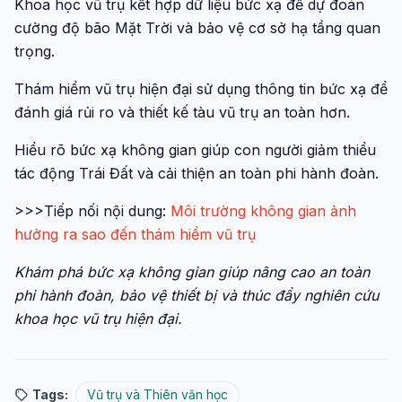
Khoa học vũ trụ kết hợp dữ liệu bức xạ để dự đoán
cường độ bão Mặt Trời và bảo vệ cơ sở hạ tầng quan
trọng.
Thám hiểm vũ trụ hiện đại sử dụng thông tin bức xạ để
đánh giá rủi ro và thiết kế tàu vũ trụ an toàn hơn.
Hiểu rõ bức xạ không gian giúp con người giảm thiểu
tác động Trái Đất và cải thiện an toàn phi hành đoàn.
>>>Tiếp nối nội dung:
Môi trường không gian ảnh
hưởng ra sao đến thám hiểm vũ trụ
Khám phá bức xạ không gian giúp nâng cao an toàn
phi hành đoàn, bảo vệ thiết bị và thúc đẩy nghiên cứu
khoa học vũ trụ hiện đại.
Tags:
Vũ trụ và Thiên văn học