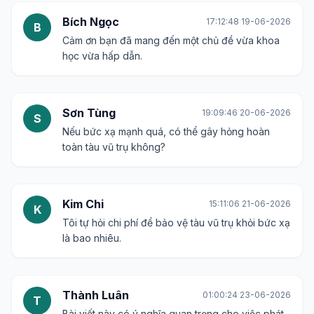
Bích Ngọc
17:12:48 19-06-2026
B
Cảm ơn bạn đã mang đến một chủ đề vừa khoa
học vừa hấp dẫn.
Sơn Tùng
19:09:46 20-06-2026
S
Nếu bức xạ mạnh quá, có thể gây hỏng hoàn
toàn tàu vũ trụ không?
Kim Chi
15:11:06 21-06-2026
K
Tôi tự hỏi chi phí để bảo vệ tàu vũ trụ khỏi bức xạ
là bao nhiêu.
Thành Luân
01:00:24 23-06-2026
T
Bài viết này có ý nghĩa quan trọng cho việc phát