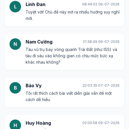
Linh Đan
08:49:02 06-07-2026
L
Tuyệt vời! Chủ đề này mở ra nhiều hướng suy nghĩ
mới.
Nam Cường
21:38:49 06-07-2026
N
Tàu vũ trụ bay vòng quanh Trái Đất (như ISS) và
tàu đi sâu vào không gian có chịu mức bức xạ
khác nhau không?
Bảo Vy
20:03:35 07-07-2026
B
Tôi rất thích cách bài viết diễn giải vấn đề một
cách dễ hiểu.
Huy Hoàng
02:00:58 09-07-2026
H