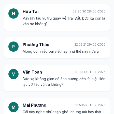
Hữu Tài
08:30:30 28-06-2026
H
Vậy khi tàu vũ trụ quay về Trái Đất, bức xạ còn là
vấn đề không?
Phương Thảo
22:02:21 29-06-2026
P
Mong có nhiều bài viết hay như thế này nữa ạ.
Văn Toàn
01:10:19 01-07-2026
V
Bức xạ không gian có ảnh hưởng đến tín hiệu liên
lạc với tàu vũ trụ không?
Mai Phương
16:51:56 01-07-2026
M
Cái này nghe phức tạp ghê, nhưng mà hay thật.