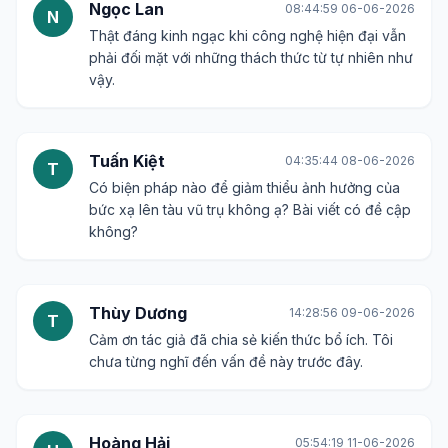
Ngọc Lan
08:44:59 06-06-2026
N
Thật đáng kinh ngạc khi công nghệ hiện đại vẫn
phải đối mặt với những thách thức từ tự nhiên như
vậy.
Tuấn Kiệt
04:35:44 08-06-2026
T
Có biện pháp nào để giảm thiểu ảnh hưởng của
bức xạ lên tàu vũ trụ không ạ? Bài viết có đề cập
không?
Thùy Dương
14:28:56 09-06-2026
T
Cảm ơn tác giả đã chia sẻ kiến thức bổ ích. Tôi
chưa từng nghĩ đến vấn đề này trước đây.
Hoàng Hải
05:54:19 11-06-2026