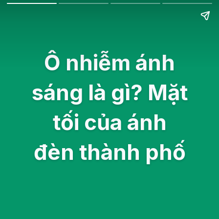
Ô nhiễm ánh
sáng là gì? Mặt
tối của ánh
đèn thành phố