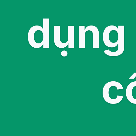
dụng 
c