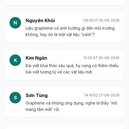
Nguyên Khôi
09:20:17 25-06-2026
N
Liệu graphene có ảnh hưởng gì đến môi trường
không, hay nó là một vật liệu 'xanh'?
Kim Ngân
12:29:37 26-06-2026
K
Bài viết khai thác sâu quá, hy vọng có thêm nhiều
bài viết tương tự về các vật liệu mới.
Sơn Tùng
14:16:52 27-06-2026
S
Graphene và những ứng dụng, nghe là thấy 'mở
mang tầm mắt' rồi.