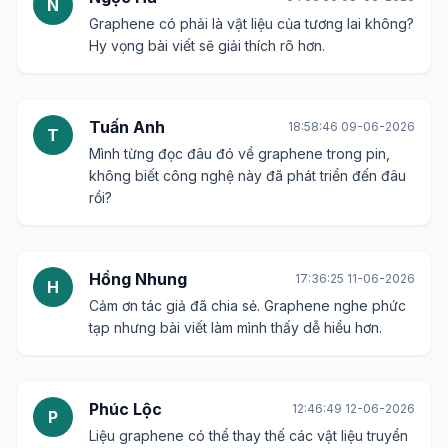
N
Graphene có phải là vật liệu của tương lai không?
Hy vọng bài viết sẽ giải thích rõ hơn.
Tuấn Anh
18:58:46 09-06-2026
T
Mình từng đọc đâu đó về graphene trong pin,
không biết công nghệ này đã phát triển đến đâu
rồi?
Hồng Nhung
17:36:25 11-06-2026
H
Cảm ơn tác giả đã chia sẻ. Graphene nghe phức
tạp nhưng bài viết làm mình thấy dễ hiểu hơn.
Phúc Lộc
12:46:49 12-06-2026
P
Liệu graphene có thể thay thế các vật liệu truyền