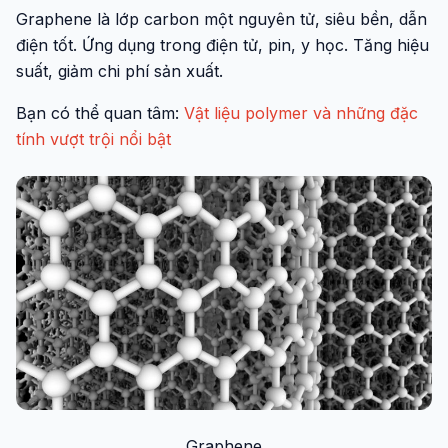
Graphene là lớp carbon một nguyên tử, siêu bền, dẫn
điện tốt. Ứng dụng trong điện tử, pin, y học. Tăng hiệu
suất, giảm chi phí sản xuất.
Bạn có thể quan tâm:
Vật liệu polymer và những đặc
tính vượt trội nổi bật
Graphene