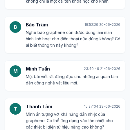
không chỉ là một cái tên khoa học khô khan.
Bảo Trâm
19:52:29 20-06-2026
B
Nghe bảo graphene còn được dùng làm màn
hình linh hoạt cho điện thoại nữa đúng không? Có
ai biết thông tin này không?
Minh Tuấn
23:40:49 21-06-2026
M
Một bài viết rất đáng đọc cho những ai quan tâm
đến công nghệ vật liệu mới.
Thanh Tâm
15:27:04 23-06-2026
T
Mình ấn tượng với khả năng dẫn nhiệt của
graphene. Có thể ứng dụng vào tản nhiệt cho
các thiết bị điện tử hiệu năng cao không?