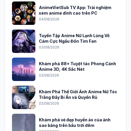
AnimeVietSub TV App: Trải nghiệm
xem anime đỉnh cao trên PC
04/08/2026
Tuyển Tập Anime Nữ Lạnh Lùng Vô
Cảm Cực Ngầu Đốn Tim Fan
03/08/2026
Khám phá 88+ Tuyệt tác Phong Cảnh
Anime 3D, 4K Sắc Nét
02/08/2026
Khám Phá Thế Giới Ảnh Anime Nữ Tóc
Trắng Đầy Bí Ẩn và Quyến Rũ
02/08/2026
Khám phá vẻ đẹp huyền ảo của ảnh
sao băng trên bầu trời đêm