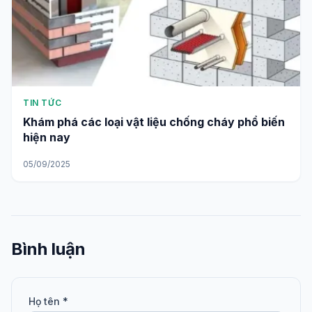
TIN TỨC
Khám phá các loại vật liệu chống cháy phổ biến
hiện nay
05/09/2025
Bình luận
Họ tên *