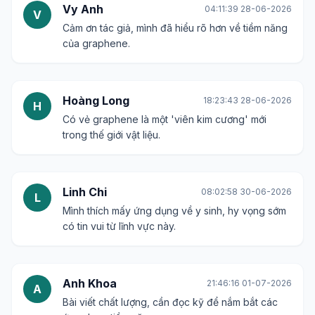
Vy Anh
04:11:39 28-06-2026
V
Cảm ơn tác giả, mình đã hiểu rõ hơn về tiềm năng
của graphene.
Hoàng Long
18:23:43 28-06-2026
H
Có vẻ graphene là một 'viên kim cương' mới
trong thế giới vật liệu.
Linh Chi
08:02:58 30-06-2026
L
Mình thích mấy ứng dụng về y sinh, hy vọng sớm
có tin vui từ lĩnh vực này.
Anh Khoa
21:46:16 01-07-2026
A
Bài viết chất lượng, cần đọc kỹ để nắm bắt các