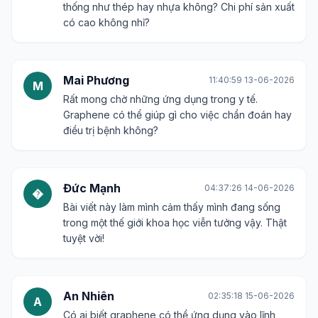
thống như thép hay nhựa không? Chi phí sản xuất
có cao không nhỉ?
Mai Phương
11:40:59 13-06-2026
M
Rất mong chờ những ứng dụng trong y tế.
Graphene có thể giúp gì cho việc chẩn đoán hay
điều trị bệnh không?
Đức Mạnh
04:37:26 14-06-2026
�
Bài viết này làm mình cảm thấy mình đang sống
trong một thế giới khoa học viễn tưởng vậy. Thật
tuyệt vời!
An Nhiên
02:35:18 15-06-2026
A
Có ai biết graphene có thể ứng dụng vào lĩnh