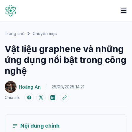
Trang chủ
Chuyên mục
Vật liệu graphene và những
ứng dụng nổi bật trong công
nghệ
Hoàng An
|
25/08/2025 14:21
Chia sẻ:
Nội dung chính