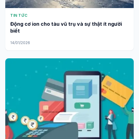
TIN TỨC
Động cơ ion cho tàu vũ trụ và sự thật ít người
biết
14/01/2026