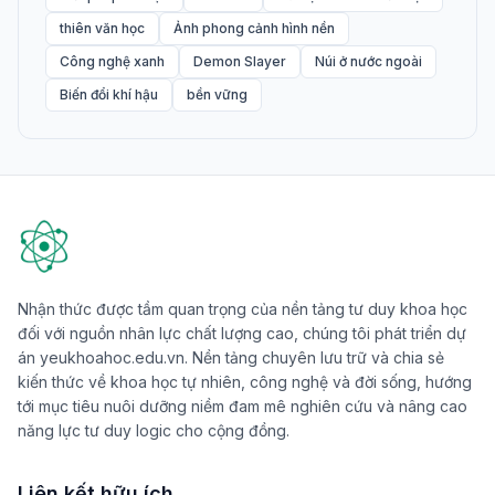
thiên văn học
Ảnh phong cảnh hình nền
Công nghệ xanh
Demon Slayer
Núi ở nước ngoài
Biến đổi khí hậu
bền vững
Nhận thức được tầm quan trọng của nền tảng tư duy khoa học
đối với nguồn nhân lực chất lượng cao, chúng tôi phát triển dự
án yeukhoahoc.edu.vn. Nền tảng chuyên lưu trữ và chia sẻ
kiến thức về khoa học tự nhiên, công nghệ và đời sống, hướng
tới mục tiêu nuôi dưỡng niềm đam mê nghiên cứu và nâng cao
năng lực tư duy logic cho cộng đồng.
Liên kết hữu ích