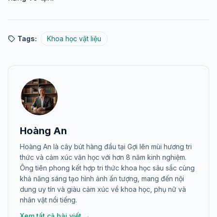
Tags:
Khoa học vật liệu
Hoàng An
Hoàng An là cây bút hàng đầu tại Gợi lên mùi hương tri
thức và cảm xúc văn học với hơn 8 năm kinh nghiệm.
Ông tiên phong kết hợp tri thức khoa học sâu sắc cùng
khả năng sáng tạo hình ảnh ấn tượng, mang đến nội
dung uy tín và giàu cảm xúc về khoa học, phụ nữ và
nhân vật nổi tiếng.
Xem tất cả bài viết →