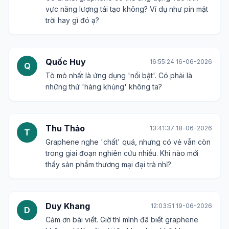
vực năng lượng tái tạo không? Ví dụ như pin mặt
trời hay gì đó ạ?
Quốc Huy
16:55:24 16-06-2026
Q
Tò mò nhất là ứng dụng 'nổi bật'. Có phải là
những thứ 'hàng khủng' không ta?
Thu Thảo
13:41:37 18-06-2026
T
Graphene nghe 'chất' quá, nhưng có vẻ vẫn còn
trong giai đoạn nghiên cứu nhiều. Khi nào mới
thấy sản phẩm thương mại đại trà nhỉ?
Duy Khang
12:03:51 19-06-2026
D
Cảm ơn bài viết. Giờ thì mình đã biết graphene