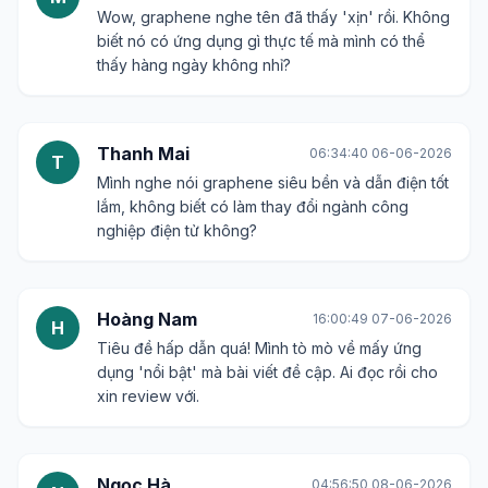
Wow, graphene nghe tên đã thấy 'xịn' rồi. Không
biết nó có ứng dụng gì thực tế mà mình có thể
thấy hàng ngày không nhỉ?
Thanh Mai
06:34:40 06-06-2026
T
Mình nghe nói graphene siêu bền và dẫn điện tốt
lắm, không biết có làm thay đổi ngành công
nghiệp điện tử không?
Hoàng Nam
16:00:49 07-06-2026
H
Tiêu đề hấp dẫn quá! Mình tò mò về mấy ứng
dụng 'nổi bật' mà bài viết đề cập. Ai đọc rồi cho
xin review với.
Ngọc Hà
04:56:50 08-06-2026