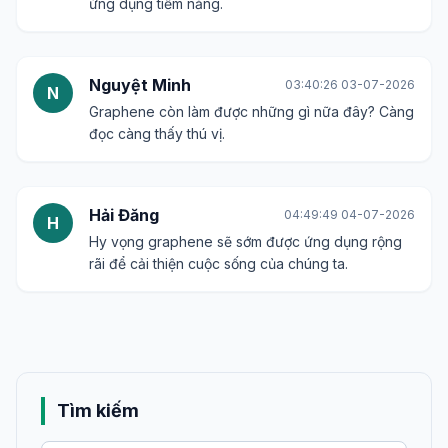
ứng dụng tiềm năng.
Nguyệt Minh
03:40:26 03-07-2026
N
Graphene còn làm được những gì nữa đây? Càng
đọc càng thấy thú vị.
Hải Đăng
04:49:49 04-07-2026
H
Hy vọng graphene sẽ sớm được ứng dụng rộng
rãi để cải thiện cuộc sống của chúng ta.
Tìm kiếm