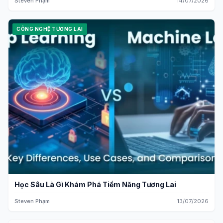
Steven Phạm
14/07/2026
CÔNG NGHỆ TƯƠNG LAI
Học Sâu Là Gì Khám Phá Tiềm Năng Tương Lai
Steven Phạm
13/07/2026