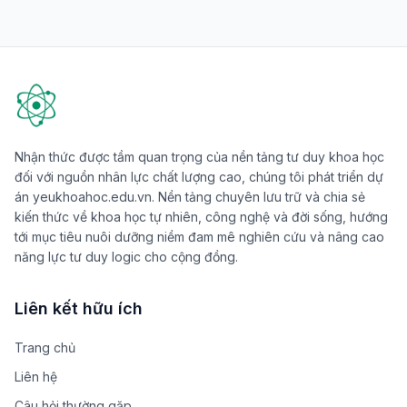
Nhận thức được tầm quan trọng của nền tảng tư duy khoa học
đối với nguồn nhân lực chất lượng cao, chúng tôi phát triển dự
án yeukhoahoc.edu.vn. Nền tảng chuyên lưu trữ và chia sẻ
kiến thức về khoa học tự nhiên, công nghệ và đời sống, hướng
tới mục tiêu nuôi dưỡng niềm đam mê nghiên cứu và nâng cao
năng lực tư duy logic cho cộng đồng.
Liên kết hữu ích
Trang chủ
Liên hệ
Câu hỏi thường gặp