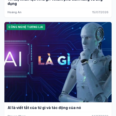
dụng
Hoàng An
15/07/2026
CÔNG NGHỆ TƯƠNG LAI
AI là viết tắt của từ gì và tác động của nó