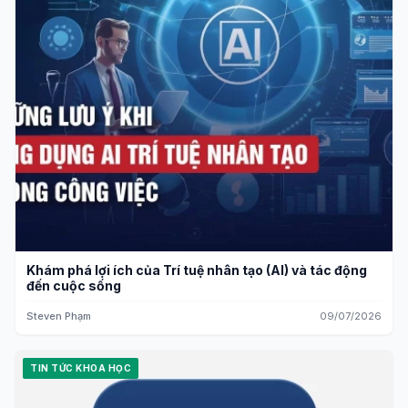
Khám phá lợi ích của Trí tuệ nhân tạo (AI) và tác động
đến cuộc sống
Steven Phạm
09/07/2026
TIN TỨC KHOA HỌC