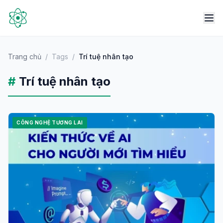
Trang chủ
/
Tags
/
Trí tuệ nhân tạo
#
Trí tuệ nhân tạo
CÔNG NGHỆ TƯƠNG LAI