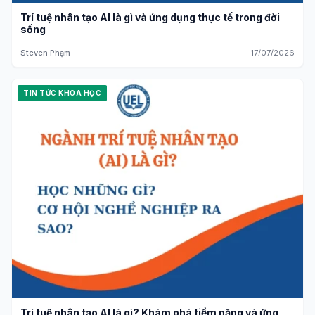
Trí tuệ nhân tạo AI là gì và ứng dụng thực tế trong đời
sống
Steven Phạm
17/07/2026
TIN TỨC KHOA HỌC
Trí tuệ nhân tạo AI là gì? Khám phá tiềm năng và ứng