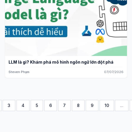
LLM là gì? Khám phá mô hình ngôn ngữ lớn đột phá
Steven Phạm
07/07/2026
3
4
5
6
7
8
9
10
...