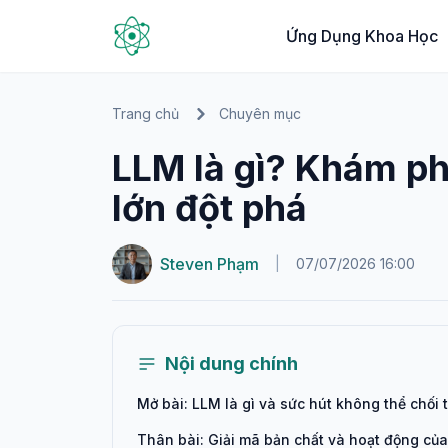
Ứng Dụng Khoa Học
Trang chủ
Chuyên mục
LLM là gì? Khám p
lớn đột phá
Steven Phạm
|
07/07/2026 16:00
Nội dung chính
Mở bài: LLM là gì và sức hút không thể chối 
Thân bài: Giải mã bản chất và hoạt động củ