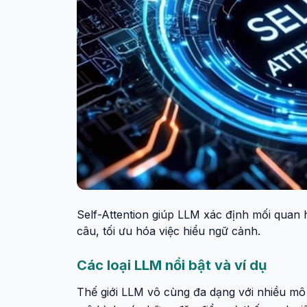
Self-Attention giúp LLM xác định mối quan 
câu, tối ưu hóa việc hiểu ngữ cảnh.
Các loại LLM nổi bật và ví dụ
Thế giới LLM vô cùng đa dạng với nhiều mô 