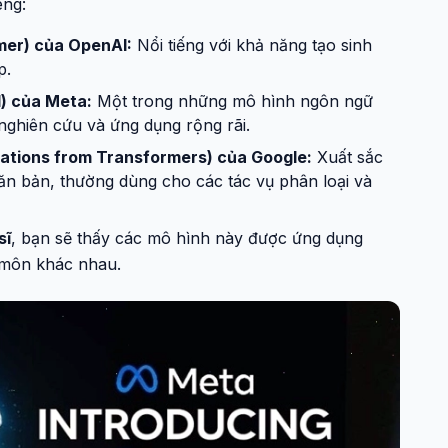
êng:
mer) của OpenAI:
Nổi tiếng với khả năng tạo sinh
p.
) của Meta:
Một trong những mô hình ngôn ngữ
 nghiên cứu và ứng dụng rộng rãi.
ations from Transformers) của Google:
Xuất sắc
văn bản, thường dùng cho các tác vụ phân loại và
sĩ
, bạn sẽ thấy các mô hình này được ứng dụng
 môn khác nhau.