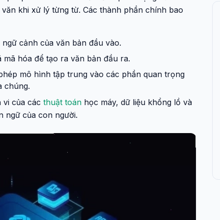
văn khi xử lý từng từ. Các thành phần chính bao
a ngữ cảnh của văn bản đầu vào.
ã mã hóa để tạo ra văn bản đầu ra.
hép mô hình tập trung vào các phần quan trọng
ủa chúng.
h vi của các
thuật toán
học máy, dữ liệu khổng lồ và
n ngữ của con người.