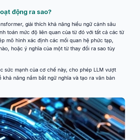
hoạt động ra sao?
ransformer, giải thích khả năng hiểu ngữ cảnh sâu
nh toán mức độ liên quan của từ đó với tất cả các từ
ép mô hình xác định các mối quan hệ phức tạp,
nào, hoặc ý nghĩa của một từ thay đổi ra sao tùy
ợc sức mạnh của cơ chế này, cho phép LLM vượt
ề khả năng nắm bắt ngữ nghĩa và tạo ra văn bản