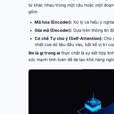
từ khác nhau trong một câu hoặc một đoạn 
gồm:
Mã hóa (Encoder):
Xử lý và hiểu ý nghĩ
Giải mã (Decoder):
Dựa trên thông tin đ
Cơ chế Tự chú ý (Self-Attention):
Cho p
nhất của dữ liệu đầu vào, bất kể vị trí c
llm là gì trong ai
thực chất là sự kết hợp tin
sức mạnh tính toán để tái tạo khả năng ngô