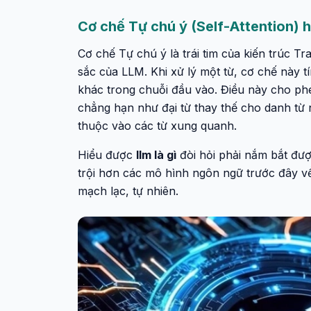
Cơ chế Tự chú ý (Self-Attention) 
Cơ chế Tự chú ý là trái tim của kiến trúc T
sắc của LLM. Khi xử lý một từ, cơ chế này tí
khác trong chuỗi đầu vào. Điều này cho ph
chẳng hạn như đại từ thay thế cho danh từ 
thuộc vào các từ xung quanh.
Hiểu được
llm là gì
đòi hỏi phải nắm bắt đư
trội hơn các mô hình ngôn ngữ trước đây v
mạch lạc, tự nhiên.