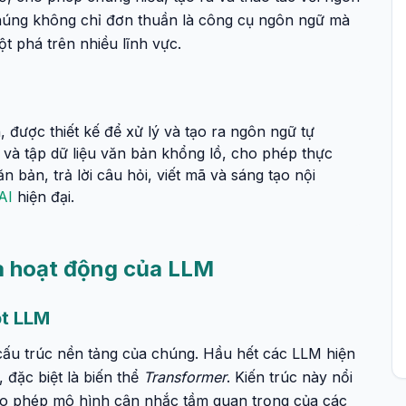
húng không chỉ đơn thuần là công cụ ngôn ngữ mà
 phá trên nhiều lĩnh vực.
được thiết kế để xử lý và tạo ra ngôn ngữ tự
 và tập dữ liệu văn bản khổng lồ, cho phép thực
n bản, trả lời câu hỏi, viết mã và sáng tạo nội
AI
hiện đại.
và hoạt động của LLM
ột LLM
cấu trúc nền tảng của chúng. Hầu hết các LLM hiện
 đặc biệt là biến thể
Transformer
. Kiến trúc này nổi
cho phép mô hình cân nhắc tầm quan trọng của các