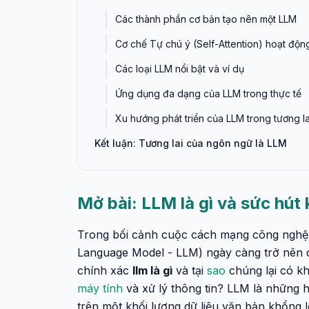
Các thành phần cơ bản tạo nên một LLM
Cơ chế Tự chú ý (Self-Attention) hoạt độn
Các loại LLM nổi bật và ví dụ
Ứng dụng đa dạng của LLM trong thực tế
Xu hướng phát triển của LLM trong tương la
Kết luận: Tương lai của ngôn ngữ là LLM
Mở bài: LLM là gì và sức hút
Trong bối cảnh cuộc cách mạng công nghệ
Language Model - LLM) ngày càng trở nên q
chính xác
llm là gì
và tại
sao
chúng lại có kh
máy tính
và xử lý thông tin? LLM là những h
trên một khối lượng dữ liệu văn bản khổng l