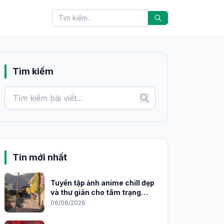
Tìm kiếm
Tin mới nhất
Tuyển tập ảnh anime chill đẹp
và thư giãn cho tâm trạng
2026
06/08/2026