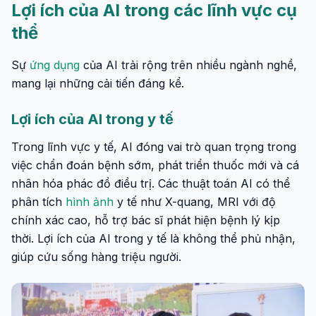
Lợi ích của AI trong các lĩnh vực cụ
thể
Sự
ứng dụng
của AI trải rộng trên nhiều ngành nghề,
mang lại những cải tiến đáng kể.
Lợi ích của AI trong y tế
Trong lĩnh vực y tế, AI đóng vai trò quan trọng trong
việc chẩn đoán bệnh sớm, phát triển thuốc mới và cá
nhân hóa phác đồ điều trị. Các thuật toán AI có thể
phân tích
hình ảnh
y tế như X-quang, MRI với độ
chính xác cao, hỗ trợ bác sĩ phát hiện bệnh lý kịp
thời. Lợi ích của AI trong y tế là không thể phủ nhận,
giúp cứu sống hàng triệu người.