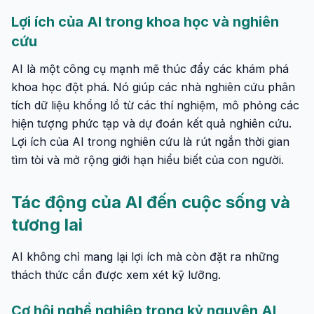
Lợi ích của AI trong khoa học và nghiên
cứu
AI là một công cụ mạnh mẽ thúc đẩy các khám phá
khoa học đột phá. Nó giúp các nhà nghiên cứu phân
tích dữ liệu khổng lồ từ các thí nghiệm, mô phỏng các
hiện tượng phức tạp và dự đoán kết quả nghiên cứu.
Lợi ích của AI trong nghiên cứu là rút ngắn thời gian
tìm tòi và mở rộng giới hạn hiểu biết của con người.
Tác động của AI đến cuộc sống và
tương lai
AI không chỉ mang lại lợi ích mà còn đặt ra những
thách thức cần được xem xét kỹ lưỡng.
Cơ hội nghề nghiệp trong kỷ nguyên AI