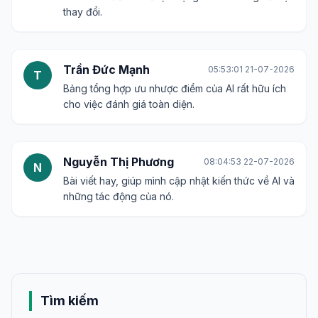
thay đổi.
Trần Đức Mạnh
05:53:01 21-07-2026
T
Bảng tổng hợp ưu nhược điểm của AI rất hữu ích
cho việc đánh giá toàn diện.
Nguyễn Thị Phương
08:04:53 22-07-2026
N
Bài viết hay, giúp mình cập nhật kiến thức về AI và
những tác động của nó.
Tìm kiếm