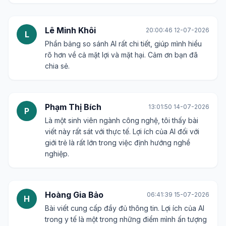
Lê Minh Khôi
20:00:46 12-07-2026
L
Phần bảng so sánh AI rất chi tiết, giúp mình hiểu
rõ hơn về cả mặt lợi và mặt hại. Cảm ơn bạn đã
chia sẻ.
Phạm Thị Bích
13:01:50 14-07-2026
P
Là một sinh viên ngành công nghệ, tôi thấy bài
viết này rất sát với thực tế. Lợi ích của AI đối với
giới trẻ là rất lớn trong việc định hướng nghề
nghiệp.
Hoàng Gia Bảo
06:41:39 15-07-2026
H
Bài viết cung cấp đầy đủ thông tin. Lợi ích của AI
trong y tế là một trong những điểm mình ấn tượng