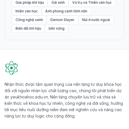
Giải pháp khí hậu
Gái xinh
Vũ trụ và Thiên văn học
thiên văn học
Ảnh phong cảnh hình nền
Công nghệ xanh
Demon Slayer
Núi ở nước ngoài
Biến đổi khí hậu
bền vững
Nhận thức được tầm quan trọng của nền tảng tư duy khoa học
đối với nguồn nhân lực chất lượng cao, chúng tôi phát triển dự
án yeukhoahoc.edu.vn. Nền tảng chuyên lưu trữ và chia sẻ
kiến thức về khoa học tự nhiên, công nghệ và đời sống, hướng
tới mục tiêu nuôi dưỡng niềm đam mê nghiên cứu và nâng cao
năng lực tư duy logic cho cộng đồng.