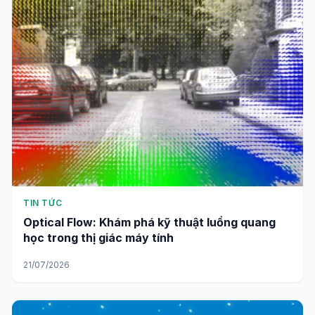
TIN TỨC
Optical Flow: Khám phá kỹ thuật luồng quang
học trong thị giác máy tính
21/07/2026