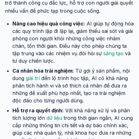
trở thành công cụ đắc lực, hỗ trợ con người giải quyết
nhiều vấn đề phức tạp trong cuộc sống.
Nâng cao hiệu quả công việc:
AI giúp tự động hóa
các quy trình lặp đi lặp lại, giảm thiểu sai sót và giải
phóng con người khỏi những công việc nhàm
chán, tốn thời gian. Điều này cho phép chúng ta
tập trung vào các nhiệm vụ đòi hỏi sự
sáng tạo
và
tư duy chiến lược.
Cá nhân hóa trải nghiệm:
Từ gợi ý sản phẩm, nội
dung
giải trí
đến lộ trình học tập, AI có khả năng
phân tích hành vi và sở thích cá nhân để đưa ra
những đề xuất phù hợp nhất, tạo ra trải nghiệm
độc đáo cho từng người dùng.
Hỗ trợ ra quyết định:
Với khả năng xử lý và phân
tích lượng lớn
dữ liệu
trong thời gian ngắn, AI cung
cấp những thông tin chi tiết và dự báo chính xác,
giúp các nhà quản lý, nhà khoa học đưa ra những