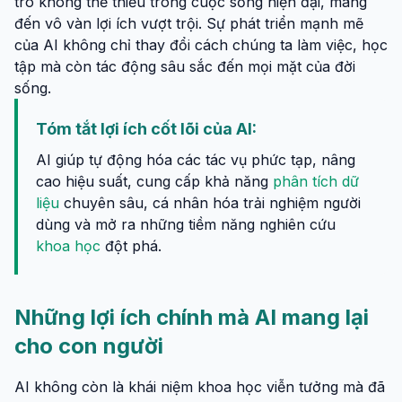
trò không thể thiếu trong cuộc sống hiện đại, mang
đến vô vàn lợi ích vượt trội. Sự phát triển mạnh mẽ
của AI không chỉ thay đổi cách chúng ta làm việc, học
tập mà còn tác động sâu sắc đến mọi mặt của đời
sống.
Tóm tắt lợi ích cốt lõi của AI:
AI giúp tự động hóa các tác vụ phức tạp, nâng
cao hiệu suất, cung cấp khả năng
phân tích dữ
liệu
chuyên sâu, cá nhân hóa trải nghiệm người
dùng và mở ra những tiềm năng nghiên cứu
khoa học
đột phá.
Những lợi ích chính mà AI mang lại
cho con người
AI không còn là khái niệm khoa học viễn tưởng mà đã