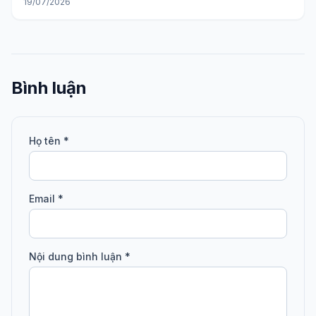
19/07/2026
Bình luận
Họ tên *
Email *
Nội dung bình luận *