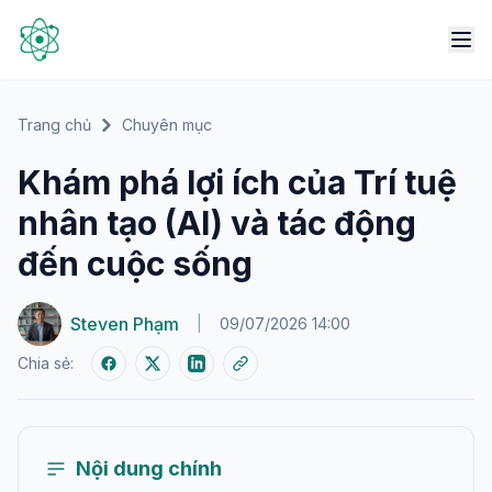
Trang chủ
Chuyên mục
Khám phá lợi ích của Trí tuệ
nhân tạo (AI) và tác động
đến cuộc sống
Steven Phạm
|
09/07/2026 14:00
Chia sẻ:
Nội dung chính