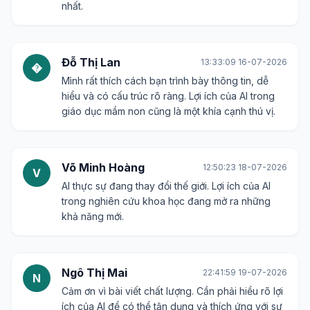
nhất.
Đỗ Thị Lan
13:33:09 16-07-2026
�
Mình rất thích cách bạn trình bày thông tin, dễ
hiểu và có cấu trúc rõ ràng. Lợi ích của AI trong
giáo dục mầm non cũng là một khía cạnh thú vị.
Võ Minh Hoàng
12:50:23 18-07-2026
V
AI thực sự đang thay đổi thế giới. Lợi ích của AI
trong nghiên cứu khoa học đang mở ra những
khả năng mới.
Ngô Thị Mai
22:41:59 19-07-2026
N
Cảm ơn vì bài viết chất lượng. Cần phải hiểu rõ lợi
ích của AI để có thể tận dụng và thích ứng với sự