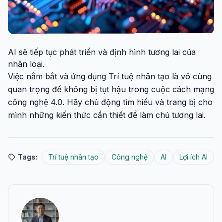
AI sẽ tiếp tục phát triển và định hình tương lai của
nhân loại.
Việc nắm bắt và ứng dụng Trí tuệ nhân tạo là vô cùng
quan trọng để không bị tụt hậu trong cuộc cách mạng
công nghệ 4.0. Hãy chủ động tìm hiểu và trang bị cho
mình những kiến thức cần thiết để làm chủ tương lai.
Tags:
Trí tuệ nhân tạo
Công nghệ
AI
Lợi ích AI