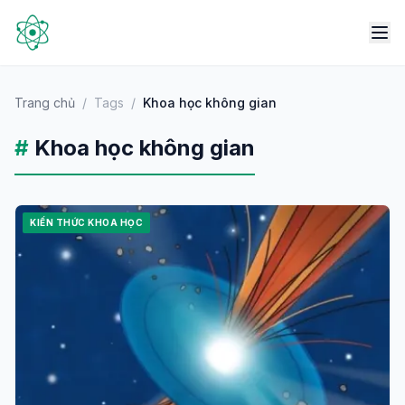
Trang chủ
/
Tags
/
Khoa học không gian
#
Khoa học không gian
KIẾN THỨC KHOA HỌC