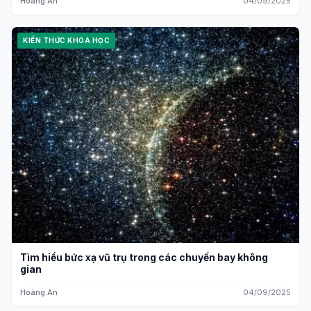
Hoàng An
04/09/2025
KIẾN THỨC KHOA HỌC
Tìm hiểu bức xạ vũ trụ trong các chuyến bay không
gian
Hoàng An
04/09/2025