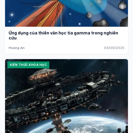
Ứng dụng của thiên văn học tia gamma trong nghiên
cứu
Hoàng An
04/09/2025
KIẾN THỨC KHOA HỌC