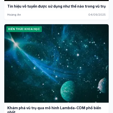
Tín hiệu vô tuyến được sử dụng như thế nào trong vũ trụ
Hoàng An
04/09/2025
KIẾN THỨC KHOA HỌC
Khám phá vũ trụ qua mô hình Lambda-CDM phổ biến
nhất