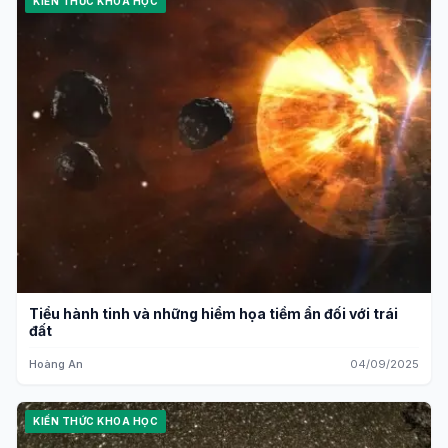
KIẾN THỨC KHOA HỌC
Tiểu hành tinh và những hiểm họa tiềm ẩn đối với trái
đất
Hoàng An
04/09/2025
KIẾN THỨC KHOA HỌC