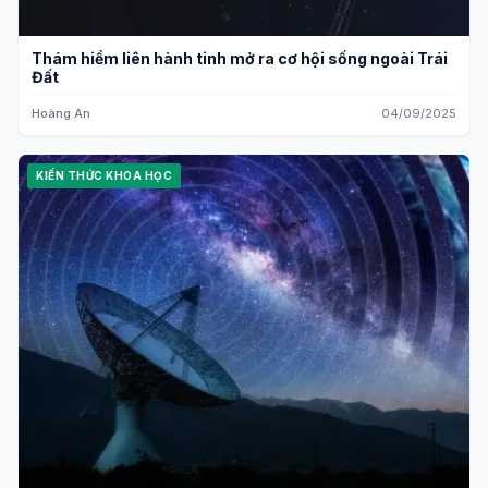
Thám hiểm liên hành tinh mở ra cơ hội sống ngoài Trái
Đất
Hoàng An
04/09/2025
KIẾN THỨC KHOA HỌC