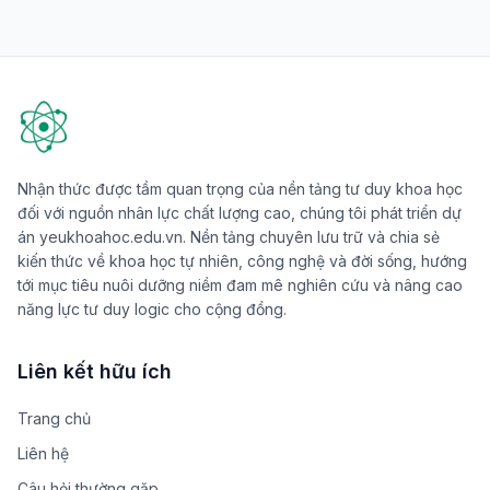
Nhận thức được tầm quan trọng của nền tảng tư duy khoa học
đối với nguồn nhân lực chất lượng cao, chúng tôi phát triển dự
án yeukhoahoc.edu.vn. Nền tảng chuyên lưu trữ và chia sẻ
kiến thức về khoa học tự nhiên, công nghệ và đời sống, hướng
tới mục tiêu nuôi dưỡng niềm đam mê nghiên cứu và nâng cao
năng lực tư duy logic cho cộng đồng.
Liên kết hữu ích
Trang chủ
Liên hệ
Câu hỏi thường gặp