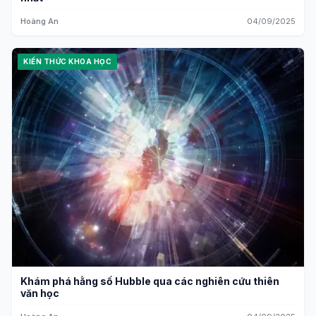
Hoàng An
04/09/2025
KIẾN THỨC KHOA HỌC
Khám phá hằng số Hubble qua các nghiên cứu thiên
văn học