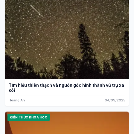
Tìm hiểu thiên thạch và nguồn gốc hình thành vũ trụ xa
xôi
Hoàng An
04/09/2025
KIẾN THỨC KHOA HỌC