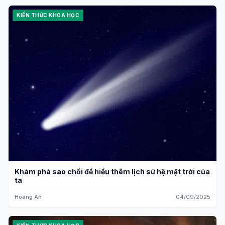
KIẾN THỨC KHOA HỌC
Khám phá sao chổi để hiểu thêm lịch sử hệ mặt trời của
ta
Hoàng An
04/09/2025