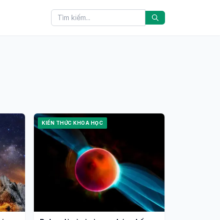
KIẾN THỨC KHOA HỌC