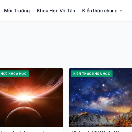
Môi Trường
Khoa Học Vô Tận
Kiến thức chung
THỨC KHOA HỌC
KIẾN THỨC KHOA HỌC