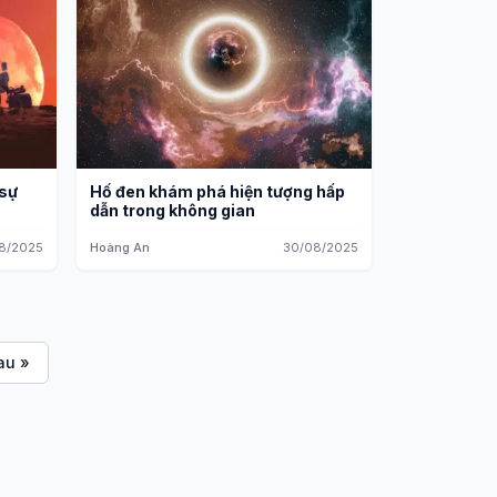
 sự
Hố đen khám phá hiện tượng hấp
dẫn trong không gian
8/2025
Hoàng An
30/08/2025
au »