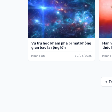
Vũ trụ học khám phá bí mật không
Hành 
gian bao la rộng lớn
thức 
Hoàng An
30/08/2025
Hoàng
« T