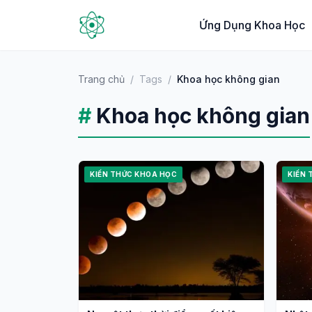
Ứng Dụng Khoa Học
Trang chủ
/
Tags
/
Khoa học không gian
#
Khoa học không gian
KIẾN THỨC KHOA HỌC
KIẾN 